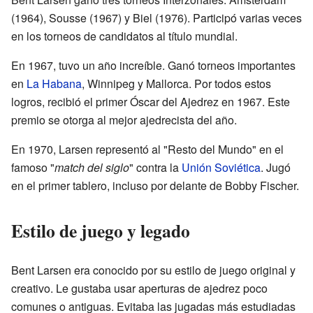
(1964), Sousse (1967) y Biel (1976). Participó varias veces
en los torneos de candidatos al título mundial.
En 1967, tuvo un año increíble. Ganó torneos importantes
en
La Habana
, Winnipeg y Mallorca. Por todos estos
logros, recibió el primer Óscar del Ajedrez en 1967. Este
premio se otorga al mejor ajedrecista del año.
En 1970, Larsen representó al "Resto del Mundo" en el
famoso "
match del siglo
" contra la
Unión Soviética
. Jugó
en el primer tablero, incluso por delante de Bobby Fischer.
Estilo de juego y legado
Bent Larsen era conocido por su estilo de juego original y
creativo. Le gustaba usar aperturas de ajedrez poco
comunes o antiguas. Evitaba las jugadas más estudiadas