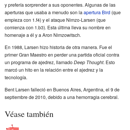
y prefería sorprender a sus oponentes. Algunas de las
aperturas que usaba a menudo son la
apertura Bird
(que
empieza con 1.f4) y el ataque Nimzo-Larsen (que
comienza con 1.b3). Esta última lleva su nombre en
homenaje a él y a Aron Nimzowitsch.
En 1988, Larsen hizo historia de otra manera. Fue el
primer Gran Maestro en perder una partida oficial contra
un programa de ajedrez, llamado
Deep Thought
. Esto
marcó un hito en la relación entre el ajedrez y la
tecnología.
Bent Larsen falleció en Buenos Aires, Argentina, el 9 de
septiembre de 2010, debido a una hemorragia cerebral.
Véase también