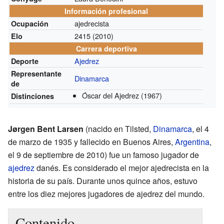
Información profesional
ajedrecista
Ocupación
2415
(2010)
Elo
Carrera deportiva
Ajedrez
Deporte
Representante
Dinamarca
de
Óscar del Ajedrez
(1967)
Distinciones
Jørgen Bent Larsen
(nacido en Tilsted,
Dinamarca
, el 4
de marzo de 1935 y fallecido en Buenos Aires,
Argentina
,
el 9 de septiembre de 2010) fue un famoso jugador de
ajedrez
danés. Es considerado el mejor ajedrecista en la
historia de su país. Durante unos quince años, estuvo
entre los diez mejores jugadores de ajedrez del mundo.
Contenido