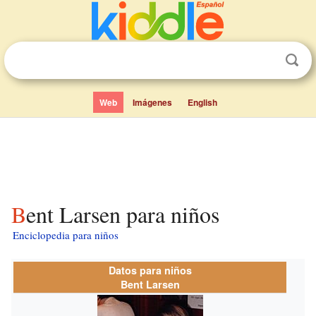
Web
Imágenes
English
Bent Larsen para niños
Enciclopedia para niños
Datos para niños
Bent Larsen