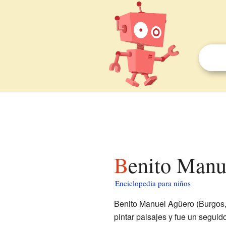
Benito Man
Enciclopedia para niños
Benito Manuel Agüero (Burgos, 
pintar paisajes y fue un seguid