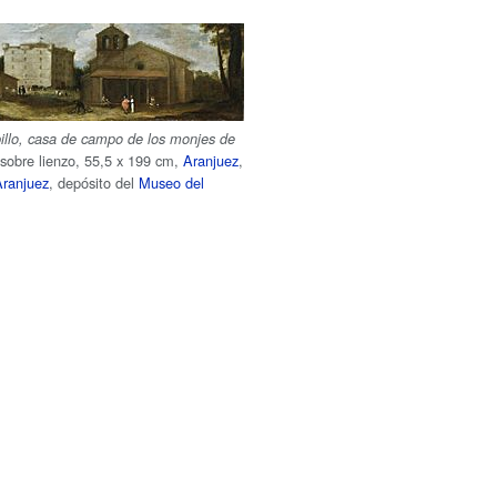
illo, casa de campo de los monjes de
 sobre lienzo, 55,5 x 199 cm,
Aranjuez
,
Aranjuez
, depósito del
Museo del