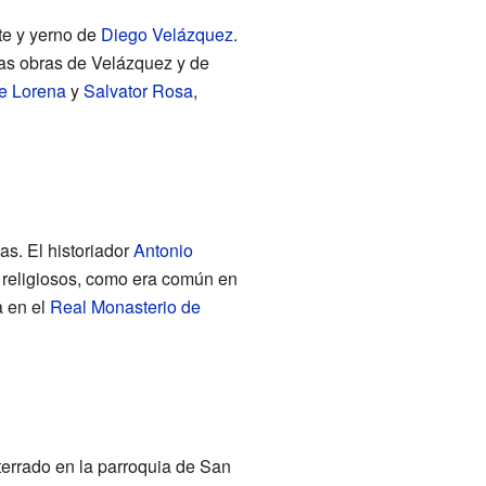
rte y yerno de
Diego Velázquez
.
as obras de Velázquez y de
e Lorena
y
Salvator Rosa
,
s. El historiador
Antonio
 religiosos, como era común en
a en el
Real Monasterio de
terrado en la parroquia de San