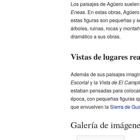
Los paisajes de Agüero suelen 
Eneas
. En estas obras, Agüero
estas figuras son pequeñas y s
árboles, ruinas, rocas y monta
dramático a sus obras.
Vistas de lugares rea
Además de sus paisajes imagina
Escorial
y la
Vista de El Campil
estaban pensadas para colocar
época, con pequeñas figuras qu
que envuelven la
Sierra de Gu
Galería de imágen