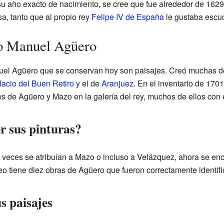
u año exacto de nacimiento, se cree que fue alrededor de 1629
, tanto que al propio rey
Felipe IV de España
le gustaba escuc
to Manuel Agüero
uel Agüero que se conservan hoy son paisajes. Creó muchas de
lacio del Buen Retiro
y el de
Aranjuez
. En el inventario de 170
es de Agüero y Mazo en la galería del rey, muchos de ellos con
r sus pinturas?
 veces se atribuían a Mazo o incluso a Velázquez, ahora se en
 tiene diez obras de Agüero que fueron correctamente identifi
s paisajes