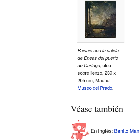
Paisaje con la salida
de Eneas del puerto
de Cartago
, óleo
sobre lienzo, 239 x
205 cm, Madrid,
Museo del Prado
.
Véase también
En inglés:
Benito Manu