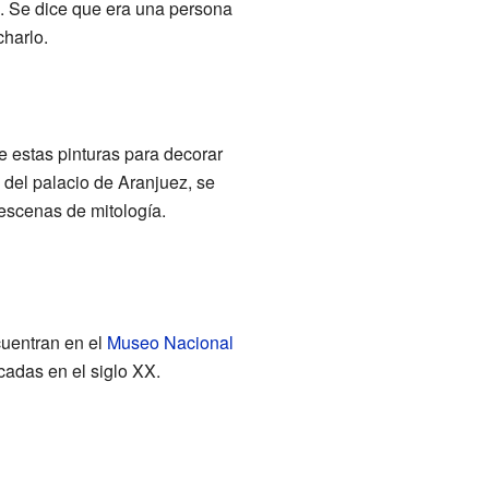
. Se dice que era una persona
harlo.
 estas pinturas para decorar
1 del palacio de Aranjuez, se
 escenas de mitología.
cuentran en el
Museo Nacional
cadas en el siglo XX.