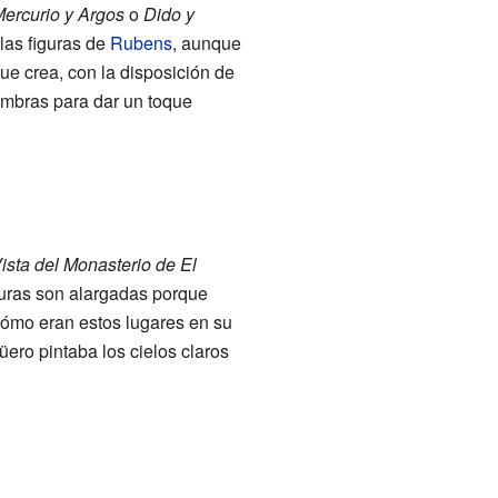
ercurio y Argos
o
Dido y
las figuras de
Rubens
, aunque
ue crea, con la disposición de
ombras para dar un toque
ista del Monasterio de El
turas son alargadas porque
ómo eran estos lugares en su
ero pintaba los cielos claros