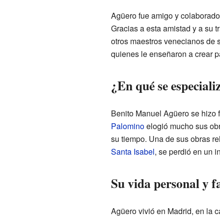
Agüero fue amigo y colaborado
Gracias a esta amistad y a su t
otros maestros venecianos de s
quienes le enseñaron a crear p
¿En qué se especiali
Benito Manuel Agüero se hizo f
Palomino
elogió mucho sus obr
su tiempo. Una de sus obras rel
Santa Isabel
, se perdió en un 
Su vida personal y f
Agüero vivió en Madrid, en la c