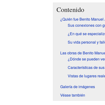
Contenido
¿Quién fue Benito Manuel
Sus conexiones con g
¿En qué se especiali
Su vida personal y fal
Las obras de Benito Manu
¿Dónde se pueden ver
Características de sus
Vistas de lugares real
Galería de imágenes
Véase también