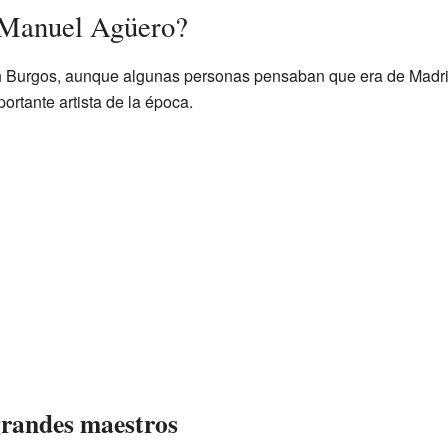
 Manuel Agüero?
 Burgos, aunque algunas personas pensaban que era de Madri
portante artista de la época.
grandes maestros