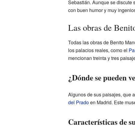
Sebastián. Aunque se discute s
con buen humor y muy ingeniosa
Las obras de Beni
Todas las obras de Benito Man
los palacios reales, como el
Pa
mencionan treinta y tres paisaj
¿Dónde se pueden ve
Algunos de sus paisajes, que a
del Prado
en Madrid. Este museo
Características de su