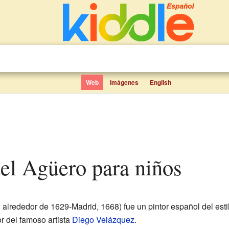
Web
Imágenes
English
uel Agüero para niños
alrededor de 1629-Madrid, 1668) fue un pintor español del esti
or del famoso artista
Diego Velázquez
.