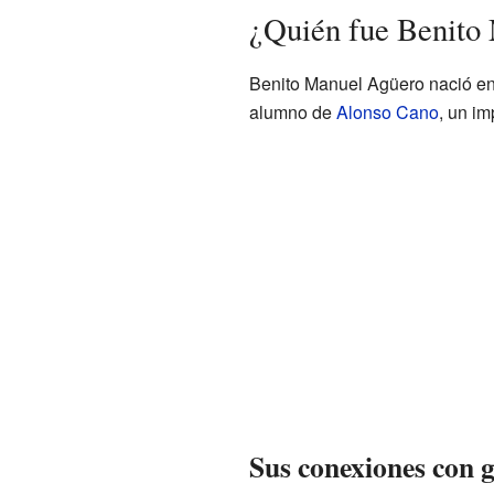
¿Quién fue Benito
Benito Manuel Agüero nació en
alumno de
Alonso Cano
, un im
Sus conexiones con 