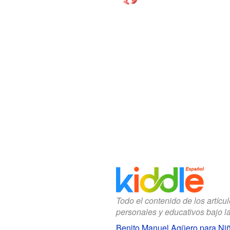
Todo el contenido de los artícu
personales y educativos bajo l
Benito Manuel Agüero para Ni