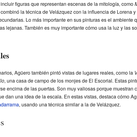
incluir figuras que representan escenas de la mitología, como
M
 combinó la técnica de Velázquez con la influencia de Lorena y 
ecundarias. Lo más importante en sus pinturas es el ambiente q
ñas lejanas. También es muy importante cómo usa la luz y las s
les
rios, Agüero también pintó vistas de lugares reales, como la
V
lo
, una casa de campo de los monjes de El Escorial. Estas pin
se encima de las puertas. Son muy valiosas porque muestran c
e dan una idea de la escala. En estas vistas, destaca cómo Agü
adarrama
, usando una técnica similar a la de Velázquez.
es