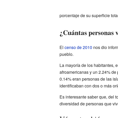
porcentaje de su superficie total
¿Cuántas personas v
El
censo de 2010
nos dio infor
pueblo.
La mayoría de los habitantes,
afroamericanas y un 2.24% de p
0.14% eran personas de las isl
identificaban con dos o más or
Es interesante saber que, del t
diversidad de personas que vi