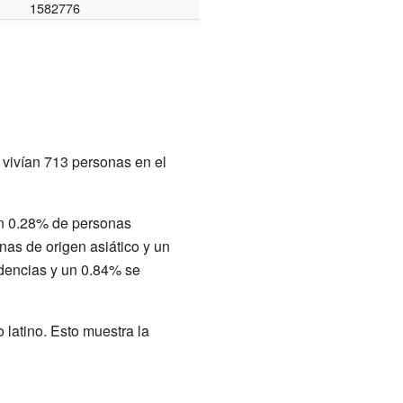
1582776
vivían 713 personas en el
un 0.28% de personas
as de origen asiático y un
edencias y un 0.84% se
 latino. Esto muestra la