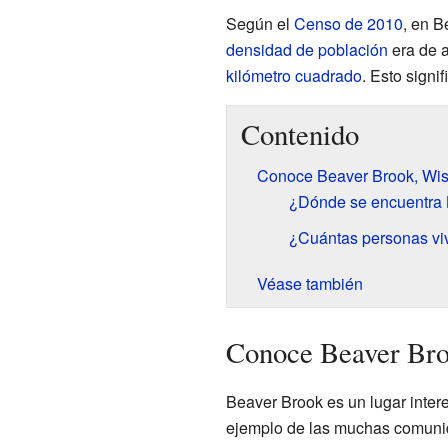
Según el
Censo de 2010
, en B
densidad de población
era de 
kilómetro cuadrado
. Esto signi
Contenido
Conoce Beaver Brook, Wis
¿Dónde se encuentra 
¿Cuántas personas vi
Véase también
Conoce Beaver Bro
Beaver Brook es un lugar inte
ejemplo de las muchas comunid