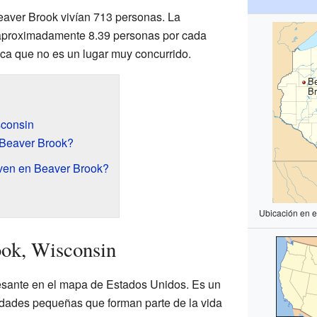
eaver Brook vivían 713 personas. La
aproximadamente 8.39 personas por cada
fica que no es un lugar muy concurrido.
B
Br
consin
Beaver Brook?
ven en Beaver Brook?
Ubicación en 
ok, Wisconsin
resante en el mapa de Estados Unidos. Es un
ades pequeñas que forman parte de la vida