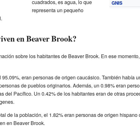
cuadrados, es agua, lo que
GNIS
representa un pequeño
.
iven en Beaver Brook?
mación sobre los habitantes de Beaver Brook. En ese momento, 
 el 95.09%, eran personas de origen caucásico. También había 
ersonas de pueblos originarios. Además, un 0.98% eran person
as del Pacífico. Un 0.42% de los habitantes eran de otras proc
ígenes.
otal de la población, el 1.82% eran personas de origen hispano o
ven en Beaver Brook.