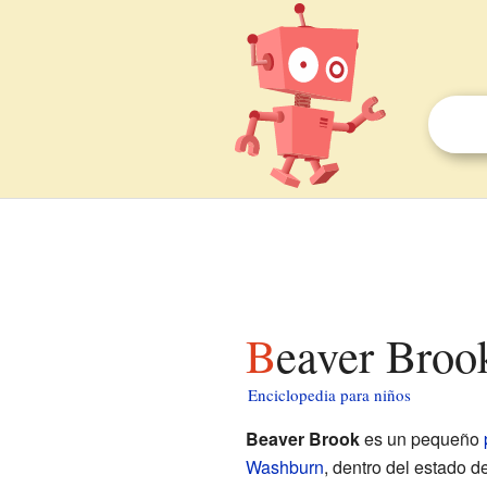
Beaver Broo
Enciclopedia para niños
Beaver Brook
es un pequeño
Washburn
, dentro del estado d