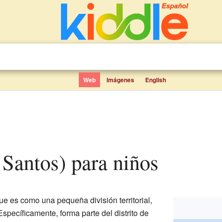
Web
Imágenes
English
 Santos) para niños
ue es como una pequeña división territorial,
 Específicamente, forma parte del distrito de