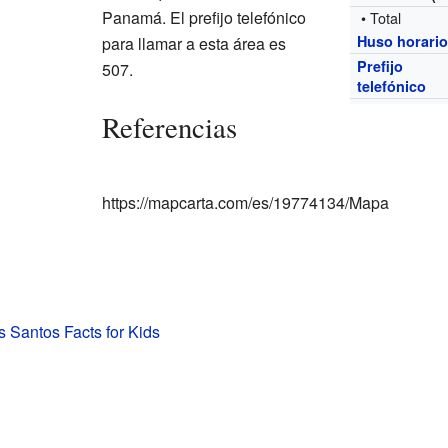
Panamá. El prefijo telefónico
• Total
Huso horari
para llamar a esta área es
Prefijo
507.
telefónico
Referencias
https://mapcarta.com/es/19774134/Mapa
 Santos Facts for Kids