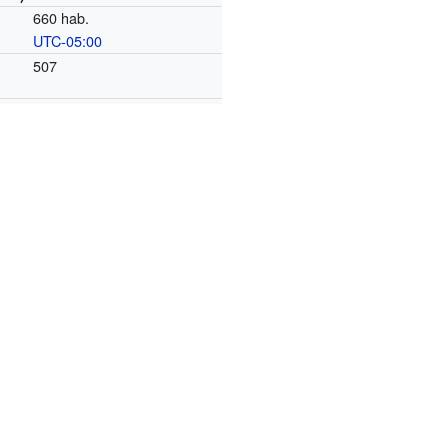
660 hab.
UTC-05:00
o
507