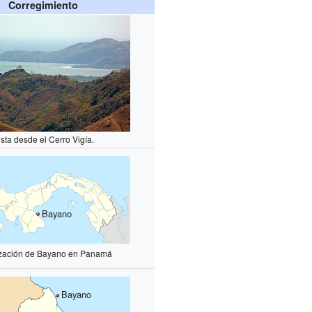
Corregimiento
ista desde el Cerro Vigía.
Bayano
ización de Bayano en Panamá
Bayano