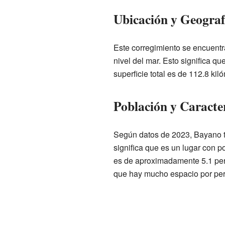
Ubicación y Geograf
Este corregimiento se encuentra
nivel del mar. Esto significa qu
superficie total es de 112.8 ki
Población y Caracter
Según datos de 2023, Bayano t
significa que es un lugar con 
es de aproximadamente 5.1 per
que hay mucho espacio por pe