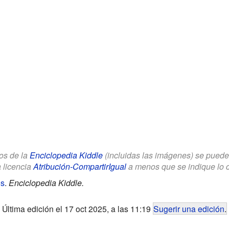
los de la
Enciclopedia Kiddle
(incluidas las imágenes) se puede u
a licencia
Atribución-CompartirIgual
a menos que se indique lo con
os
.
Enciclopedia Kiddle.
Última edición el 17 oct 2025, a las 11:19
Sugerir una edición
.