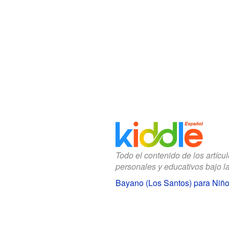
Todo el contenido de los artícu
personales y educativos bajo l
Bayano (Los Santos) para Niñ