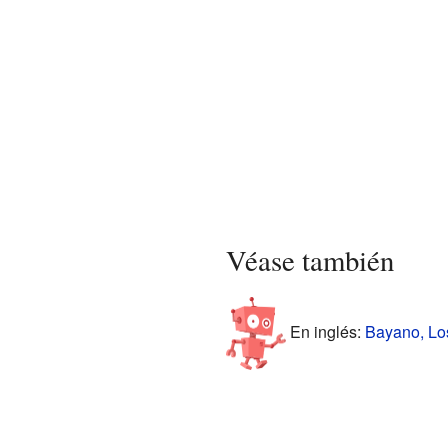
Véase también
En inglés:
Bayano, Los