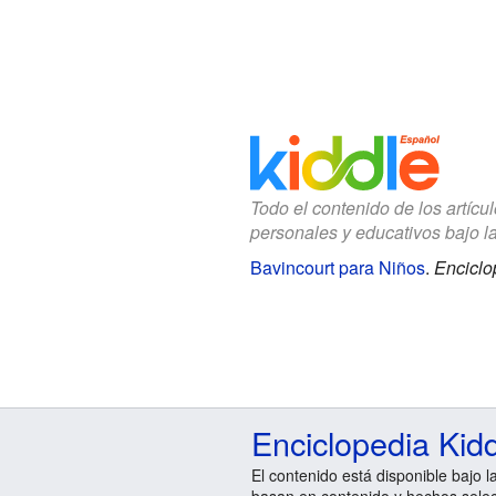
Todo el contenido de los artícu
personales y educativos bajo l
Bavincourt para Niños
.
Enciclo
Enciclopedia Kid
El contenido está disponible bajo l