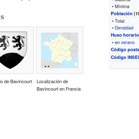
• Mínima
es
Población
(1
• Total
•
Densidad
Huso horari
• en
verano
Código posta
Código INSE
o de Bavincourt
Localización de
Bavincourt en Francia