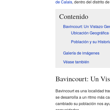
de Calais
, dentro del distrito 
Contenido
Bavincourt: Un Vistazo Ge
Ubicación Geográfica 
Población y su Histori
Galería de imágenes
Véase también
Bavincourt: Un Vis
Bavincourt es una localidad tr
se desarrolla a un ritmo más 
cambiado su población nos ayu
comunidades.