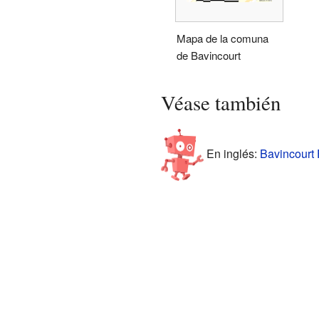
Mapa de la comuna
de Bavincourt
Véase también
En inglés:
Bavincourt 