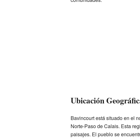
Ubicación Geográfic
Bavincourt está situado en el n
Norte-Paso de Calais. Esta regi
paisajes. El pueblo se encuentr