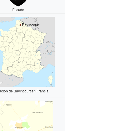
Escudo
Bavincourt
ación de Bavincourt en Francia