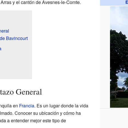
de Arras y el cantón de Avesnes-le-Comte.
E
neral
de Bavincourt
a
tazo General
anquila en
Francia
. Es un lugar donde la vida
calmado. Conocer su ubicación y cómo ha
da a entender mejor este tipo de