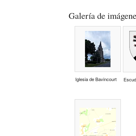
Galería de imágen
Iglesia de Bavincourt
Escud