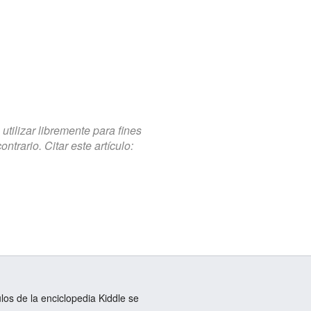
tilizar libremente para fines
trario. Citar este artículo:
ulos de la enciclopedia Kiddle se