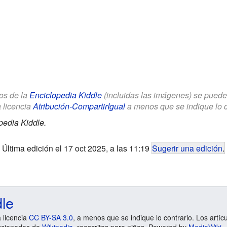
los de la
Enciclopedia Kiddle
(incluidas las imágenes) se puede u
a licencia
Atribución-CompartirIgual
a menos que se indique lo con
pedia Kiddle.
Última edición el 17 oct 2025, a las 11:19
Sugerir una edición
.
dle
a licencia
CC BY-SA 3.0
, a menos que se indique lo contrario. Los artíc