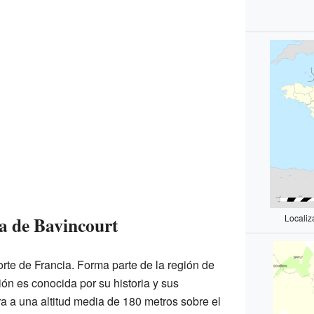
a de Bavincourt
Localiz
orte de Francia. Forma parte de la región de
ón es conocida por su historia y sus
a a una altitud media de 180 metros sobre el