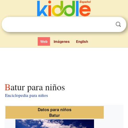
Web
Imágenes
English
Batur para niños
Enciclopedia para niños
Datos para niños
Batur