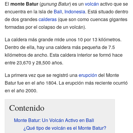
El
monte Batur
(
gunung Batur
) es un
volcán
activo que se
encuentra en la isla de
Bali
,
Indonesia
. Está situado dentro
de dos grandes
calderas
(que son como cuencas gigantes
formadas por el colapso de un volcán).
La caldera más grande mide unos 10 por 13 kilómetros.
Dentro de ella, hay una caldera más pequeña de 7.5
kilómetros de ancho. Esta caldera interior se formó hace
entre 23,670 y 28,500 años.
La primera vez que se registró una
erupción
del Monte
Batur fue en el año 1804. La erupción más reciente ocurrió
en el año 2000.
Contenido
Monte Batur: Un Volcán Activo en Bali
¿Qué tipo de volcán es el Monte Batur?