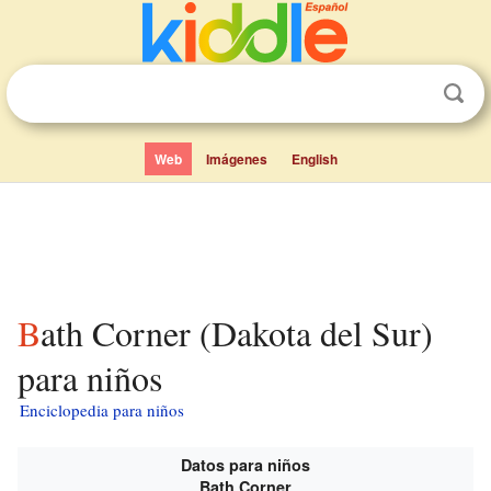
Web
Imágenes
English
Bath Corner (Dakota del Sur)
para niños
Enciclopedia para niños
Datos para niños
Bath Corner