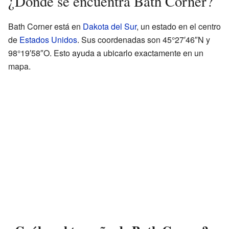
¿Dónde se encuentra Bath Corner?
Bath Corner está en
Dakota del Sur
, un estado en el centro
de
Estados Unidos
. Sus coordenadas son 45°27′46″N y
98°19′58″O. Esto ayuda a ubicarlo exactamente en un
mapa.