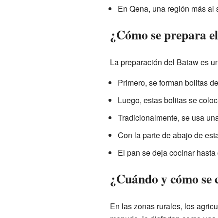
En Qena, una región más al 
¿Cómo se prepara e
La preparación del Bataw es un
Primero, se forman bolitas d
Luego, estas bolitas se colo
Tradicionalmente, se usa un
Con la parte de abajo de est
El pan se deja cocinar hasta
¿Cuándo y cómo se 
En las zonas rurales, los agri