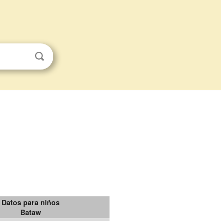
Datos para niños
Bataw