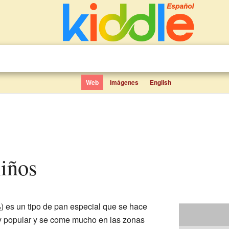
Web
Imágenes
English
niños
y popular y se come mucho en las zonas