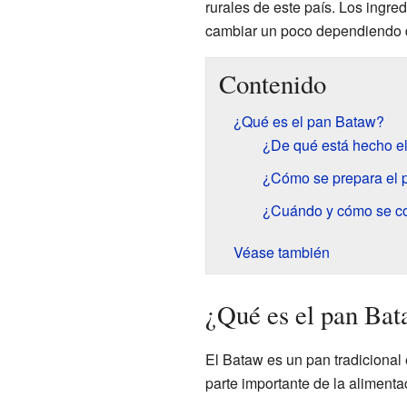
rurales de este país. Los ingre
cambiar un poco dependiendo d
Contenido
¿Qué es el pan Bataw?
¿De qué está hecho e
¿Cómo se prepara el 
¿Cuándo y cómo se c
Véase también
¿Qué es el pan Ba
El Bataw es un pan tradicional
parte importante de la alimenta