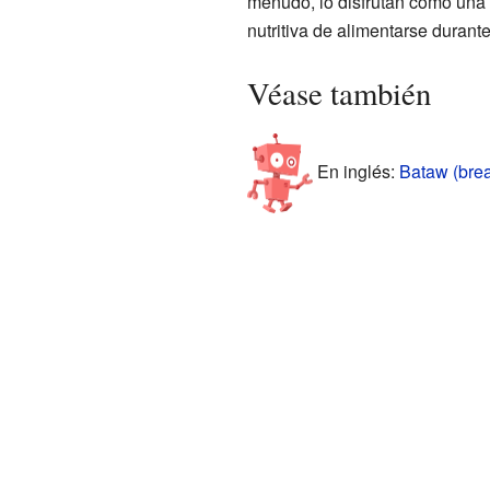
menudo, lo disfrutan como una 
nutritiva de alimentarse durante
Véase también
En inglés:
Bataw (brea