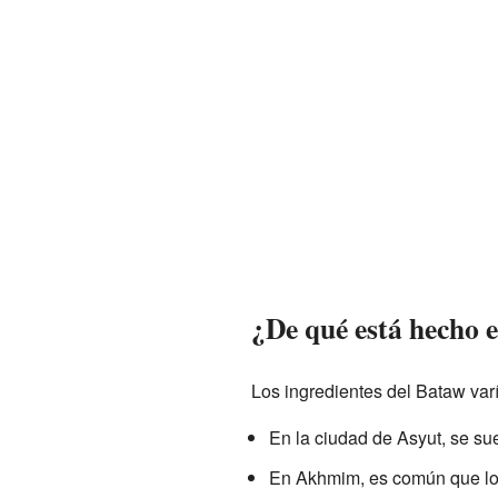
¿De qué está hecho 
Los ingredientes del Bataw var
En la ciudad de Asyut, se su
En Akhmim, es común que lo