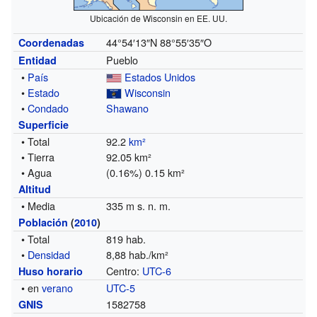
Ubicación de Wisconsin en EE. UU.
44°54′13″N
88°55′35″O
Coordenadas
Pueblo
Entidad
•
País
Estados Unidos
•
Estado
Wisconsin
•
Condado
Shawano
Superficie
• Total
92.2
km²
• Tierra
92.05 km²
• Agua
(0.16%) 0.15 km²
Altitud
• Media
335 m s. n. m.
Población
(
2010
)
• Total
819 hab.
•
Densidad
8,88 hab./km²
Centro:
UTC-6
Huso horario
• en
verano
UTC-5
1582758
GNIS