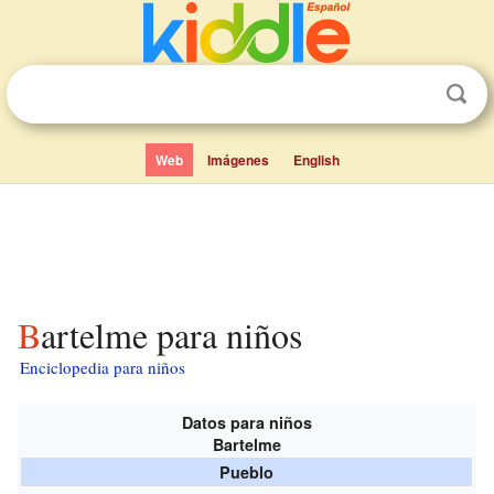
Web
Imágenes
English
Bartelme para niños
Enciclopedia para niños
Datos para niños
Bartelme
Pueblo