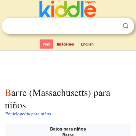
Web
Imágenes
English
Barre (Massachusetts) para
niños
Enciclopedia para niños
Datos para niños
Barre