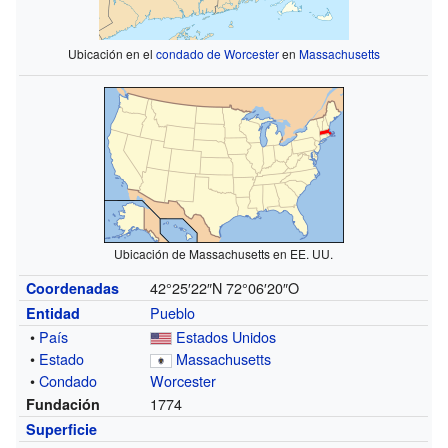
Ubicación en el
condado de Worcester
en
Massachusetts
Ubicación de Massachusetts en EE. UU.
42°25′22″N
72°06′20″O
Coordenadas
Pueblo
Entidad
•
País
Estados Unidos
•
Estado
Massachusetts
•
Condado
Worcester
1774
Fundación
Superficie