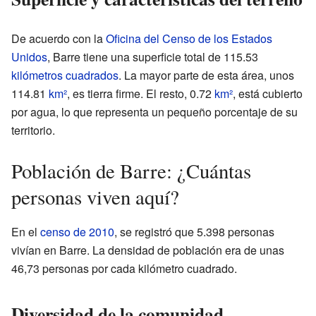
De acuerdo con la
Oficina del Censo de los Estados
Unidos
, Barre tiene una superficie total de 115.53
kilómetros cuadrados
. La mayor parte de esta área, unos
114.81
km²
, es tierra firme. El resto, 0.72
km²
, está cubierto
por agua, lo que representa un pequeño porcentaje de su
territorio.
Población de Barre: ¿Cuántas
personas viven aquí?
En el
censo de 2010
, se registró que 5.398 personas
vivían en Barre. La densidad de población era de unas
46,73 personas por cada kilómetro cuadrado.
Diversidad de la comunidad