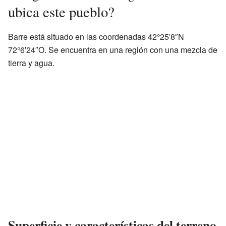
ubica este pueblo?
Barre está situado en las coordenadas 42°25′8″N
72°6′24″O. Se encuentra en una región con una mezcla de
tierra y agua.
Superficie y características del terreno