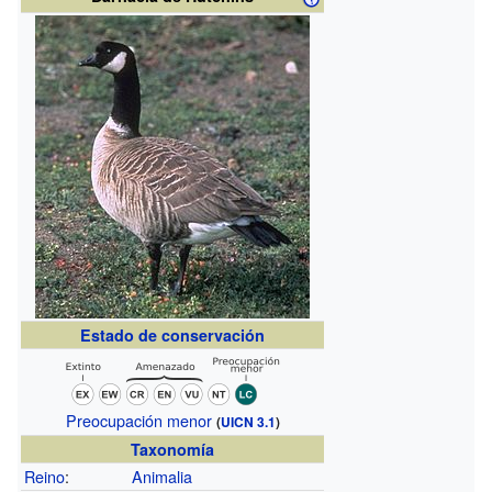
Estado de conservación
Preocupación menor
(
UICN 3.1
)
Taxonomía
Reino
:
Animalia