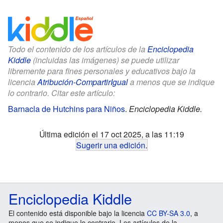
Todo el contenido de los artículos de la
Enciclopedia
Kiddle
(incluidas las imágenes) se puede utilizar
libremente para fines personales y educativos bajo la
licencia
Atribución-CompartirIgual
a menos que se indique
lo contrario. Citar este artículo:
Barnacla de Hutchins para Niños
.
Enciclopedia Kiddle.
Última edición el 17 oct 2025, a las 11:19
Sugerir una edición
.
Enciclopedia Kiddle
El contenido está disponible bajo la licencia
CC BY-SA 3.0
, a
menos que se indique lo contrario. Los artículos de la