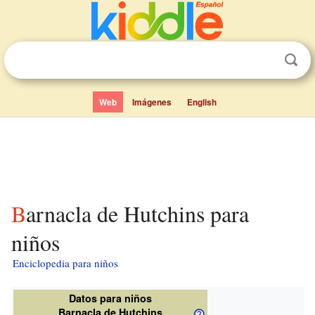
Web
Imágenes
English
Barnacla de Hutchins para
niños
Enciclopedia para niños
Datos para niños
Barnacla de Hutchins