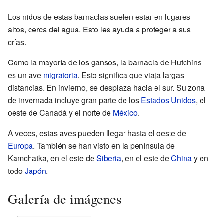
Los nidos de estas barnaclas suelen estar en lugares
altos, cerca del agua. Esto les ayuda a proteger a sus
crías.
Como la mayoría de los gansos, la barnacla de Hutchins
es un ave
migratoria
. Esto significa que viaja largas
distancias. En invierno, se desplaza hacia el sur. Su zona
de invernada incluye gran parte de los
Estados Unidos
, el
oeste de Canadá y el norte de
México
.
A veces, estas aves pueden llegar hasta el oeste de
Europa
. También se han visto en la península de
Kamchatka, en el este de
Siberia
, en el este de
China
y en
todo
Japón
.
Galería de imágenes