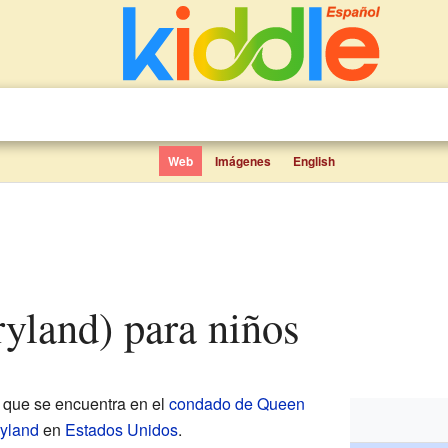
Web
Imágenes
English
ryland) para niños
que se encuentra en el
condado de Queen
yland
en
Estados Unidos
.