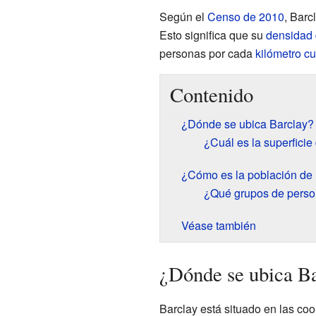
Según el
Censo de 2010
, Barc
Esto significa que su
densidad 
personas por cada
kilómetro c
Contenido
¿Dónde se ubica Barclay?
¿Cuál es la superficie
¿Cómo es la población de
¿Qué grupos de perso
Véase también
¿Dónde se ubica B
Barclay está situado en las c