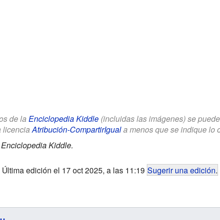
los de la
Enciclopedia Kiddle
(incluidas las imágenes) se puede u
a licencia
Atribución-CompartirIgual
a menos que se indique lo con
.
Enciclopedia Kiddle.
Última edición el 17 oct 2025, a las 11:19
Sugerir una edición
.