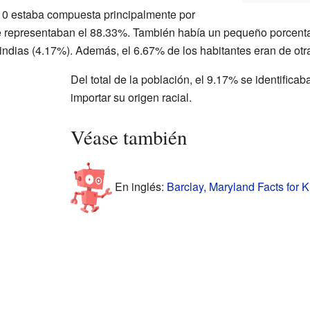
10 estaba compuesta principalmente por
e representaban el 88.33%. También había un pequeño porcent
ndias (4.17%). Además, el 6.67% de los habitantes eran de otr
Del total de la población, el 9.17% se identificab
importar su origen racial.
Véase también
En inglés:
Barclay, Maryland Facts for K