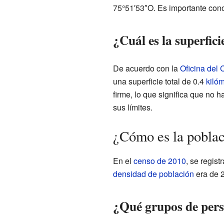
75°51′53″O. Es importante cono
¿Cuál es la superfic
De acuerdo con la
Oficina del
una superficie total de 0.4
kiló
firme, lo que significa que no 
sus límites.
¿Cómo es la poblac
En el
censo de 2010
, se regis
densidad de población
era de 2
¿Qué grupos de pers