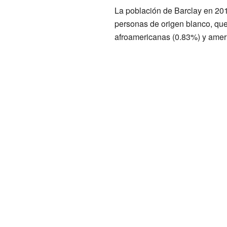
La población de Barclay en 20
personas de origen blanco, qu
afroamericanas (0.83%) y ameri