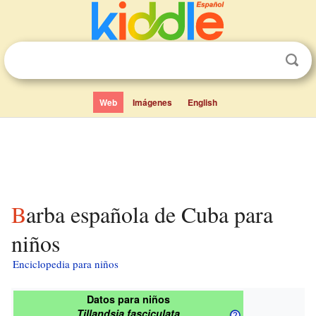
Web
Imágenes
English
Barba española de Cuba para
niños
Enciclopedia para niños
Datos para niños
Tillandsia fasciculata