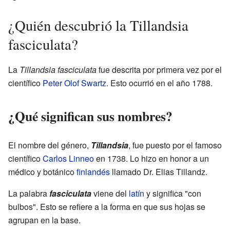
¿Quién descubrió la Tillandsia
fasciculata?
La
Tillandsia fasciculata
fue descrita por primera vez por el
científico
Peter Olof Swartz
. Esto ocurrió en el año 1788.
¿Qué significan sus nombres?
El nombre del género,
Tillandsia
, fue puesto por el famoso
científico
Carlos Linneo
en 1738. Lo hizo en honor a un
médico y botánico
finlandés
llamado Dr. Elias Tillandz.
La palabra
fasciculata
viene del
latín
y significa "con
bulbos". Esto se refiere a la forma en que sus hojas se
agrupan en la base.