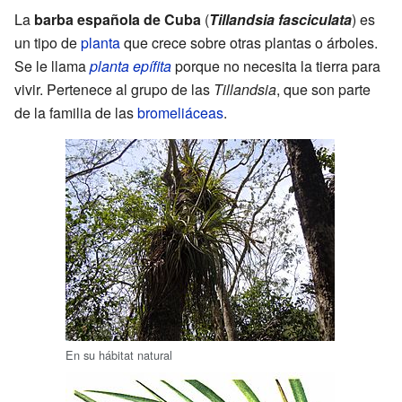
La
barba española de Cuba
(
Tillandsia fasciculata
) es
un tipo de
planta
que crece sobre otras plantas o árboles.
Se le llama
planta epífita
porque no necesita la tierra para
vivir. Pertenece al grupo de las
Tillandsia
, que son parte
de la familia de las
bromeliáceas
.
En su hábitat natural