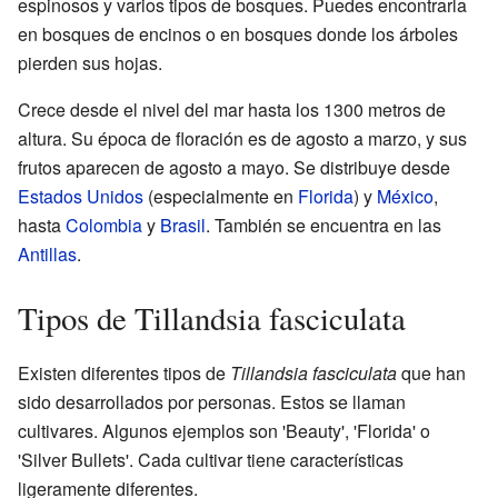
espinosos y varios tipos de bosques. Puedes encontrarla
en bosques de encinos o en bosques donde los árboles
pierden sus hojas.
Crece desde el nivel del mar hasta los 1300 metros de
altura. Su época de floración es de agosto a marzo, y sus
frutos aparecen de agosto a mayo. Se distribuye desde
Estados Unidos
(especialmente en
Florida
) y
México
,
hasta
Colombia
y
Brasil
. También se encuentra en las
Antillas
.
Tipos de Tillandsia fasciculata
Existen diferentes tipos de
Tillandsia fasciculata
que han
sido desarrollados por personas. Estos se llaman
cultivares. Algunos ejemplos son 'Beauty', 'Florida' o
'Silver Bullets'. Cada cultivar tiene características
ligeramente diferentes.