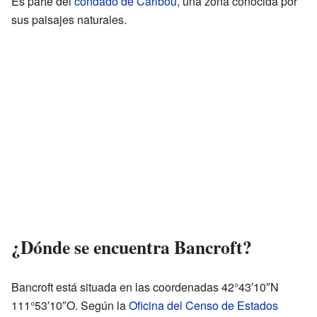
Es parte del
condado de Caribou
, una zona conocida por
sus paisajes naturales.
¿Dónde se encuentra Bancroft?
Bancroft está situada en las coordenadas 42°43′10″N
111°53′10″O. Según la
Oficina del Censo de Estados