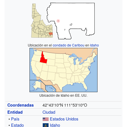
Ubicación en el
condado de Caribou
en
Idaho
Ubicación de Idaho en EE. UU.
42°43′10″N
111°53′10″O
Coordenadas
Ciudad
Entidad
•
País
Estados Unidos
•
Estado
Idaho