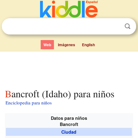
Web
Imágenes
English
Bancroft (Idaho) para niños
Enciclopedia para niños
Datos para niños
Bancroft
Ciudad