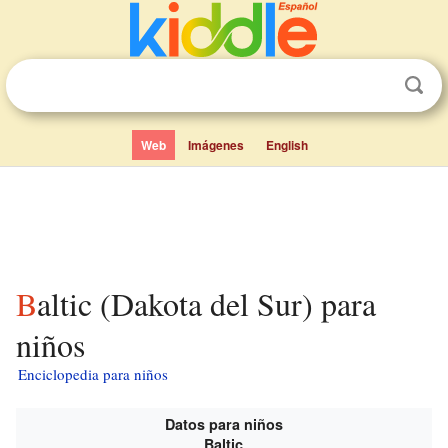
Web
Imágenes
English
Baltic (Dakota del Sur) para
niños
Enciclopedia para niños
Datos para niños
Baltic