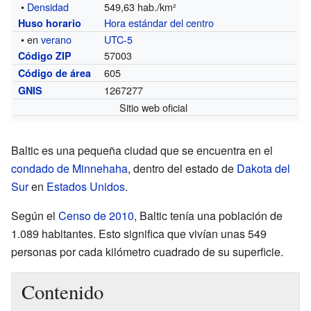
•
Densidad
549,63 hab./km²
Hora estándar del centro
Huso horario
• en
verano
UTC-5
57003
Código ZIP
605
Código de área
1267277
GNIS
Sitio web oficial
Baltic es una pequeña ciudad que se encuentra en el
condado de Minnehaha
, dentro del estado de
Dakota del
Sur
en
Estados Unidos
.
Según el
Censo de 2010
, Baltic tenía una población de
1.089 habitantes. Esto significa que vivían unas 549
personas por cada kilómetro cuadrado de su superficie.
Contenido