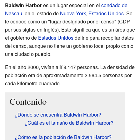
Baldwin Harbor
es un lugar especial en el
condado de
Nassau
, en el estado de
Nueva York
,
Estados Unidos
. Se
le conoce como un "lugar designado por el censo" (CDP
por sus siglas en inglés). Esto significa que es un área que
el gobierno de
Estados Unidos
define para recopilar datos
del censo, aunque no tiene un gobierno local propio como
una ciudad o pueblo.
En el año 2000, vivían allí 8.147 personas. La densidad de
población era de aproximadamente 2.564,5 personas por
cada kilómetro cuadrado.
Contenido
¿Dónde se encuentra Baldwin Harbor?
¿Cuál es el tamaño de Baldwin Harbor?
¿Cómo es la población de Baldwin Harbor?