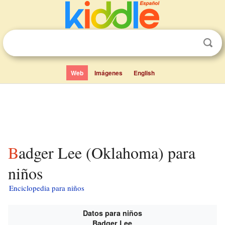
Web
Imágenes
English
Badger Lee (Oklahoma) para
niños
Enciclopedia para niños
Datos para niños
Badger Lee