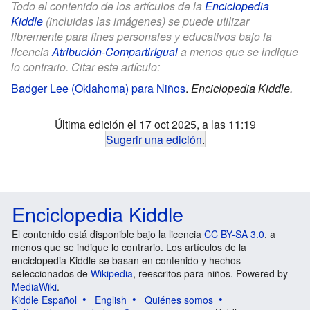
Todo el contenido de los artículos de la
Enciclopedia
Kiddle
(incluidas las imágenes) se puede utilizar
libremente para fines personales y educativos bajo la
licencia
Atribución-CompartirIgual
a menos que se indique
lo contrario. Citar este artículo:
Badger Lee (Oklahoma) para Niños
.
Enciclopedia Kiddle.
Última edición el 17 oct 2025, a las 11:19
Sugerir una edición
.
Enciclopedia Kiddle
El contenido está disponible bajo la licencia
CC BY-SA 3.0
, a
menos que se indique lo contrario. Los artículos de la
enciclopedia Kiddle se basan en contenido y hechos
seleccionados de
Wikipedia
, reescritos para niños. Powered by
MediaWiki
.
Kiddle Español
English
Quiénes somos