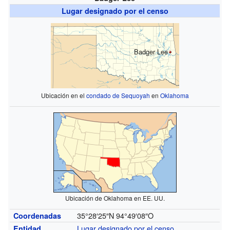
Lugar designado por el censo
Badger Lee
Ubicación en el
condado de Sequoyah
en
Oklahoma
Ubicación de Oklahoma en EE. UU.
35°28′25″N
94°49′08″O
Coordenadas
Lugar designado por el censo
Entidad