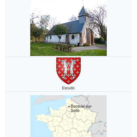
Escudo
Bacouel-sur-
Selle