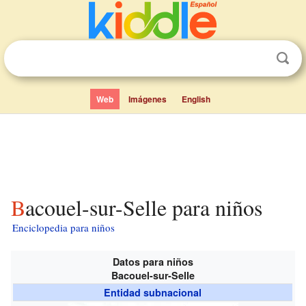
Web
Imágenes
English
Bacouel-sur-Selle para niños
Enciclopedia para niños
Datos para niños
Bacouel-sur-Selle
Entidad subnacional