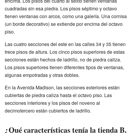
encima. Los pisos del cuarto al sexto tienen ventanas
cuadradas sin esa piedra. Los pisos séptimo y octavo
tienen ventanas con arcos, como una galería. Una cornisa
(un borde decorativo) se extiende por encima del octavo
piso.
Las cuatro secciones del este en las calles 34 y 35 tienen
trece pisos de altura. Los cinco pisos superiores de estas
secciones están hechos de ladrillo, no de piedra caliza.
Los pisos superiores tienen diferentes tipos de ventanas,
algunas empotradas y otras dobles.
En la Avenida Madison, las secciones exteriores están
cubiertas de piedra caliza hasta el octavo piso. Las
secciones interiores y los pisos del noveno al
decimotercero están cubiertos de ladrillo.
¿Qué características tenía la tienda B.