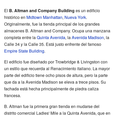
El
B. Altman and Company Building
es un edificio
histórico en
Midtown Manhattan
,
Nueva York
.
Originalmente, fue la tienda principal de los grandes
almacenes B. Altman and Company. Ocupa una manzana
completa entre la
Quinta Avenida
, la
Avenida Madison
, la
Calle 34 y la Calle 35. Está justo enfrente del famoso
Empire State Building
.
El edificio fue diseñado por Trowbridge & Livingston con
un estilo que recuerda al Renacimiento italiano. La mayor
parte del edificio tiene ocho pisos de altura, pero la parte
que da a la Avenida Madison se eleva a trece pisos. Su
fachada está hecha principalmente de piedra caliza
francesa.
B. Altman fue la primera gran tienda en mudarse del
distrito comercial Ladies' Mile a la Quinta Avenida, que en