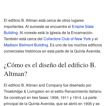
El edificio B. Altman está cerca de otros lugares
importantes. Al suroeste se encuentra el
Empire State
Building
. Al noreste está la Iglesia de la Encarnación.
También está cerca del
Collectors Club of New York
y el
Madison Belmont Building
. Es uno de los muchos edificios
comerciales históricos en esta parte de la Quinta Avenida.
¿Cómo es el diseño del edificio B.
Altman?
El edificio B. Altman and Company fue diseñado por
Trowbridge & Livingston en el estilo Renacimiento italiano.
Se construyó en tres fases: 1906, 1911 y 1914. La parte
principal de la Quinta Avenida, que se abrió en 1906 y se