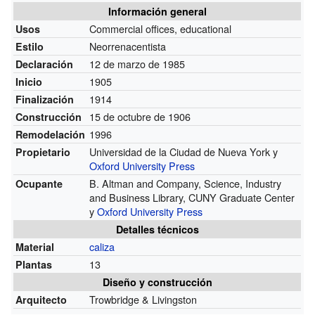
Información general
Commercial offices, educational
Usos
Neorrenacentista
Estilo
12 de marzo de 1985
Declaración
1905
Inicio
1914
Finalización
15 de octubre de 1906
Construcción
1996
Remodelación
Universidad de la Ciudad de Nueva York y
Propietario
Oxford University Press
B. Altman and Company, Science, Industry
Ocupante
and Business Library, CUNY Graduate Center
y
Oxford University Press
Detalles técnicos
caliza
Material
13
Plantas
Diseño y construcción
Trowbridge & Livingston
Arquitecto