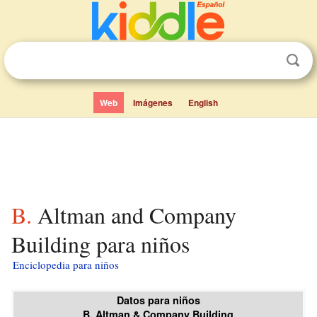
Web
Imágenes
English
B. Altman and Company
Building para niños
Enciclopedia para niños
Datos para niños
B. Altman & Company Building