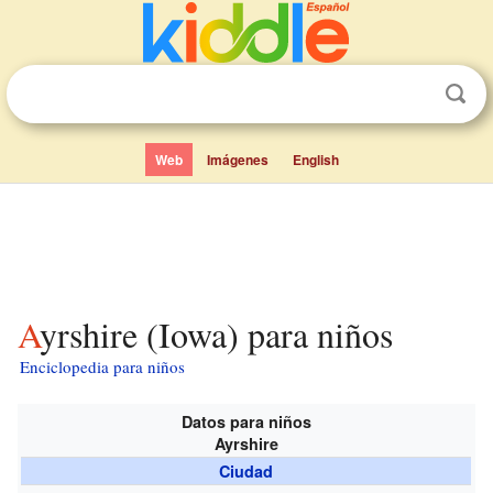
Web
Imágenes
English
Ayrshire (Iowa) para niños
Enciclopedia para niños
Datos para niños
Ayrshire
Ciudad