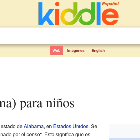
Web
Imágenes
English
ma) para niños
l estado de
Alabama
, en
Estados Unidos
. Se
nado por el censo". Esto significa que es