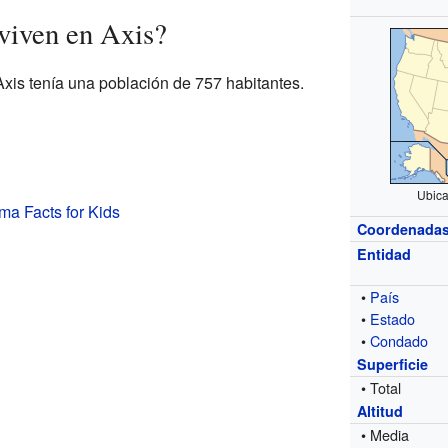
viven en Axis?
Axis tenía una población de 757 habitantes.
Ubica
ma Facts for Kids
Coordenada
Entidad
•
País
•
Estado
•
Condado
Superficie
• Total
Altitud
• Media