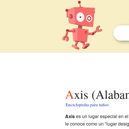
Axis (Alaba
Enciclopedia para niños
Axis
es un lugar especial en e
le conoce como un "lugar desig