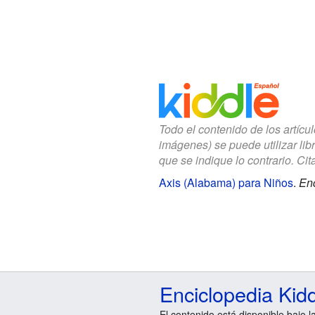
Todo el contenido de los artícu
imágenes) se puede utilizar lib
que se indique lo contrario. Cita
Axis (Alabama) para Niños
.
Enc
Enciclopedia Kid
El contenido está disponible bajo l