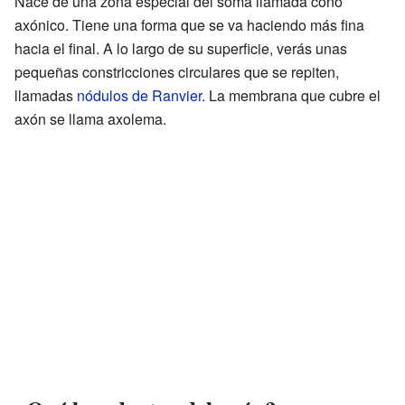
Nace de una zona especial del soma llamada cono
axónico. Tiene una forma que se va haciendo más fina
hacia el final. A lo largo de su superficie, verás unas
pequeñas constricciones circulares que se repiten,
llamadas
nódulos de Ranvier
. La membrana que cubre el
axón se llama axolema.