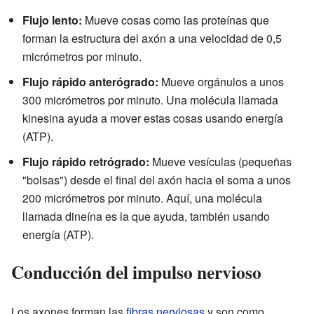
Flujo lento:
Mueve cosas como las proteínas que
forman la estructura del axón a una velocidad de 0,5
micrómetros por minuto.
Flujo rápido anterógrado:
Mueve orgánulos a unos
300 micrómetros por minuto. Una molécula llamada
kinesina ayuda a mover estas cosas usando energía
(ATP).
Flujo rápido retrógrado:
Mueve vesículas (pequeñas
"bolsas") desde el final del axón hacia el soma a unos
200 micrómetros por minuto. Aquí, una molécula
llamada dineína es la que ayuda, también usando
energía (ATP).
Conducción del impulso nervioso
Los axones forman las
fibras nerviosas
y son como