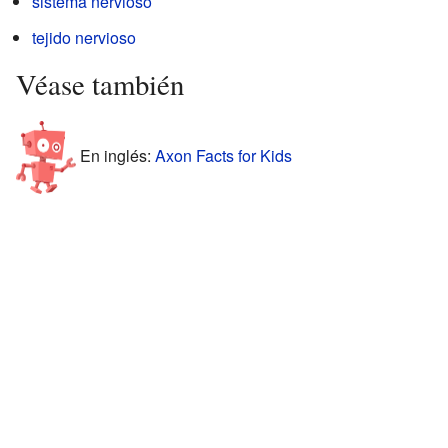
sistema nervioso
tejido nervioso
Véase también
En inglés:
Axon Facts for Kids