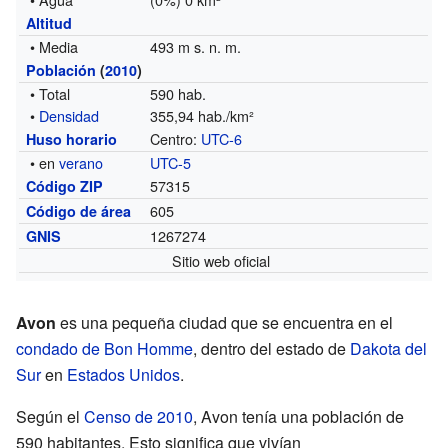
Altitud
• Media
493 m s. n. m.
Población
(
2010
)
• Total
590 hab.
•
Densidad
355,94 hab./km²
Centro:
UTC-6
Huso horario
• en
verano
UTC-5
57315
Código ZIP
605
Código de área
1267274
GNIS
Sitio web oficial
Avon
es una pequeña ciudad que se encuentra en el
condado de Bon Homme
, dentro del estado de
Dakota del
Sur
en
Estados Unidos
.
Según el
Censo de 2010
, Avon tenía una población de
590 habitantes. Esto significa que vivían