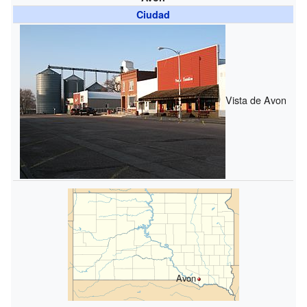
Ciudad
Vista de Avon
Avon