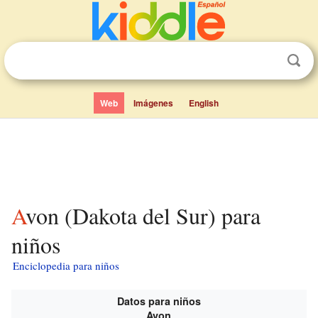
Web
Imágenes
English
Avon (Dakota del Sur) para
niños
Enciclopedia para niños
Datos para niños
Avon