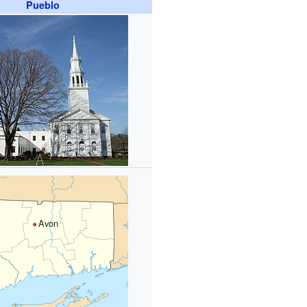
Pueblo
Avon