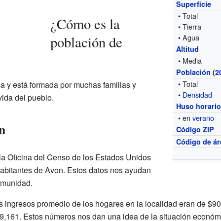
Superficie
• Total
¿Cómo es la
• Tierra
• Agua
población de
Altitud
• Media
Población
(
2
• Total
a y está formada por muchas familias y
•
Densidad
vida del pueblo.
Huso horari
• en
verano
n
Código ZIP
Código de ár
la Oficina del Censo de los Estados Unidos
 habitantes de Avon. Estos datos nos ayudan
omunidad.
 ingresos promedio de los hogares en la localidad eran de $90,
9,161. Estos números nos dan una idea de la situación económi