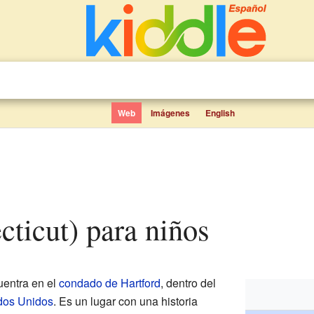
Web
Imágenes
English
cticut) para niños
entra en el
condado de Hartford
, dentro del
dos Unidos
. Es un lugar con una historia