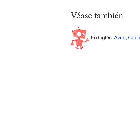
Véase también
En inglés:
Avon, Conne