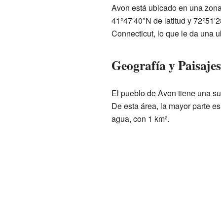
Avon está ubicado en una zona
41°47′40″N de latitud y 72°51′2
Connecticut, lo que le da una u
Geografía y Paisaje
El pueblo de Avon tiene una sup
De esta área, la mayor parte es
agua, con 1 km².