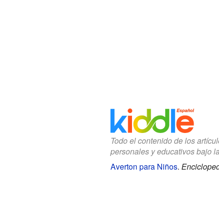
Todo el contenido de los artícu
personales y educativos bajo l
Averton para Niños
.
Encicloped