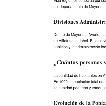
Esta región es conocida por sus
del departamento de Mayenne, 
Divisiones Administr
Dentro de Mayenne, Averton per
de Villaines-la-Juhel. Estas di
públicos y la administración loc
¿Cuántas personas v
La cantidad de habitantes en A
En 1999, la población total era
comunidad pequeña y tranquila
Evolución de la Pobla