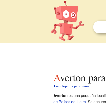
Averton par
Enciclopedia para niños
Averton
es una pequeña local
de Países del Loira
. Se encuen