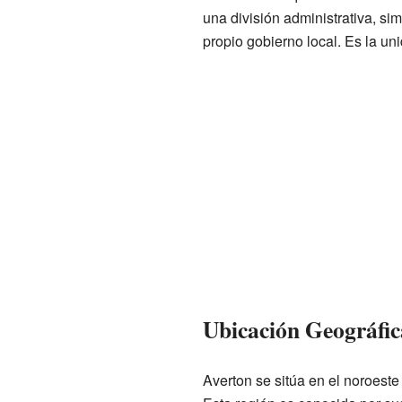
una división administrativa, sim
propio gobierno local. Es la u
Ubicación Geográfic
Averton se sitúa en el noroest