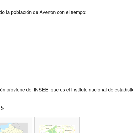
o la población de Averton con el tiempo:
ón proviene del INSEE, que es el instituto nacional de estadísti
es