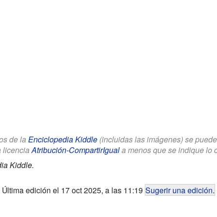
los de la
Enciclopedia Kiddle
(incluidas las imágenes) se puede u
a licencia
Atribución-CompartirIgual
a menos que se indique lo con
ia Kiddle.
Última edición el 17 oct 2025, a las 11:19
Sugerir una edición
.