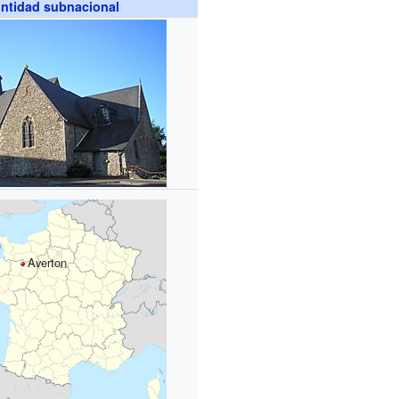
ntidad subnacional
Averton