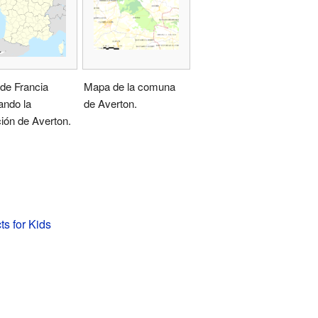
de Francia
Mapa de la comuna
ando la
de Averton.
ión de Averton.
ts for Kids