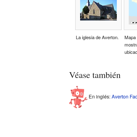
La iglesia de Averton.
Mapa 
mostr
ubicac
Véase también
En inglés:
Averton Fac