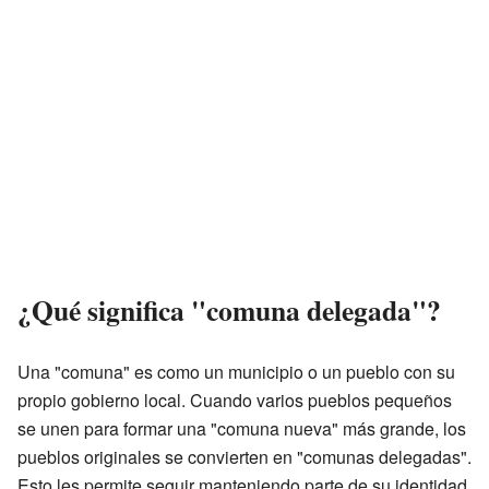
¿Qué significa "comuna delegada"?
Una "comuna" es como un municipio o un pueblo con su
propio gobierno local. Cuando varios pueblos pequeños
se unen para formar una "comuna nueva" más grande, los
pueblos originales se convierten en "comunas delegadas".
Esto les permite seguir manteniendo parte de su identidad