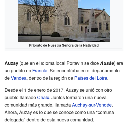
Priorato de Nuestra Señora de la Natividad
Auzay
(que en el idioma local Poitevin se dice
Ausàe
) era
un pueblo en
Francia
. Se encontraba en el departamento
de
Vandea
, dentro de la región de
Países del Loira
.
Desde el 1 de enero de 2017, Auzay se unió con otro
pueblo llamado
Chaix
. Juntos formaron una nueva
comunidad más grande, llamada
Auchay-sur-Vendée
.
Ahora, Auzay es lo que se conoce como una "comuna
delegada" dentro de esta nueva comunidad.