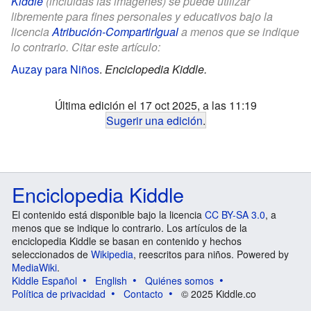
Kiddle
(incluidas las imágenes) se puede utilizar
libremente para fines personales y educativos bajo la
licencia
Atribución-CompartirIgual
a menos que se indique
lo contrario. Citar este artículo:
Auzay para Niños
.
Enciclopedia Kiddle.
Última edición el 17 oct 2025, a las 11:19
Sugerir una edición
.
Enciclopedia Kiddle
El contenido está disponible bajo la licencia
CC BY-SA 3.0
, a
menos que se indique lo contrario. Los artículos de la
enciclopedia Kiddle se basan en contenido y hechos
seleccionados de
Wikipedia
, reescritos para niños. Powered by
MediaWiki
.
Kiddle Español
English
Quiénes somos
Política de privacidad
Contacto
© 2025 Kiddle.co