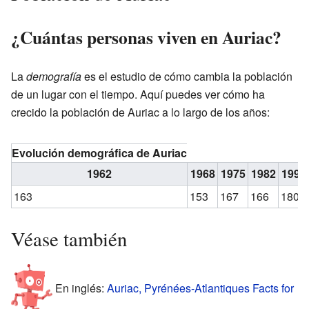
¿Cuántas personas viven en Auriac?
La
demografía
es el estudio de cómo cambia la población
de un lugar con el tiempo. Aquí puedes ver cómo ha
crecido la población de Auriac a lo largo de los años:
Evolución demográfica de Auriac
1962
1968
1975
1982
1990
163
153
167
166
180
Véase también
En inglés:
Auriac, Pyrénées-Atlantiques Facts for