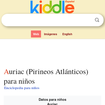
Web
Imágenes
English
Auriac (Pirineos Atlánticos)
para niños
Enciclopedia para niños
Datos para niños
Auriac