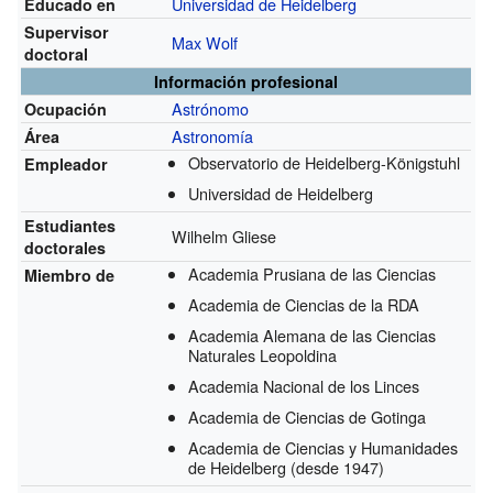
Universidad de Heidelberg
Educado en
Supervisor
Max Wolf
doctoral
Información profesional
Astrónomo
Ocupación
Astronomía
Área
Observatorio de Heidelberg-Königstuhl
Empleador
Universidad de Heidelberg
Estudiantes
Wilhelm Gliese
doctorales
Academia Prusiana de las Ciencias
Miembro de
Academia de Ciencias de la RDA
Academia Alemana de las Ciencias
Naturales Leopoldina
Academia Nacional de los Linces
Academia de Ciencias de Gotinga
Academia de Ciencias y Humanidades
de Heidelberg
(desde 1947)