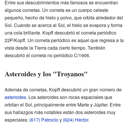
Entre sus descubrimientos más famosos se encuentran
algunos cometas. Un cometa es un cuerpo celeste
pequeño, hecho de hielo y polvo, que orbita alrededor del
Sol. Cuando se acerca al Sol, el hielo se evapora y forma
una cola brillante. Kopff descubrió el cometa periódico
22P/Kopff. Un cometa periódico es aquel que regresa a la
vista desde la Tierra cada cierto tiempo. También
descubrió el cometa no periódico C/1906.
Asteroides y los "Troyanos"
Además de cometas, Kopff descubrió un gran número de
asteroides
. Los asteroides son rocas espaciales que
orbitan el Sol, principalmente entre Marte y Júpiter. Entre
sus hallazgos más notables están dos asteroides muy
especiales:
(617) Patroclo
y
(624) Héctor
.