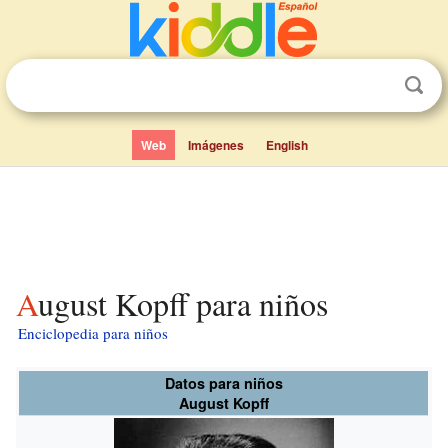
Web
Imágenes
English
August Kopff para niños
Enciclopedia para niños
Datos para niños
August Kopff