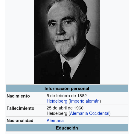
Información personal
5 de febrero de 1882
Nacimiento
Heidelberg
(
Imperio alemán
)
25 de abril de 1960
Fallecimiento
Heidelberg (
Alemania Occidental
)
Alemana
Nacionalidad
Educación