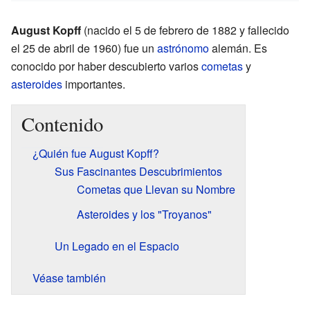
August Kopff
(nacido el 5 de febrero de 1882 y fallecido
el 25 de abril de 1960) fue un
astrónomo
alemán. Es
conocido por haber descubierto varios
cometas
y
asteroides
importantes.
Contenido
¿Quién fue August Kopff?
Sus Fascinantes Descubrimientos
Cometas que Llevan su Nombre
Asteroides y los "Troyanos"
Un Legado en el Espacio
Véase también