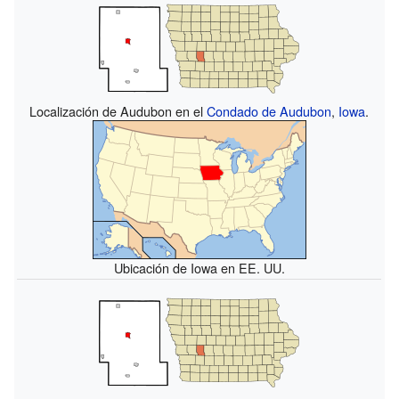
Localización de Audubon en el
Condado de Audubon
,
Iowa
.
Ubicación de Iowa en EE. UU.