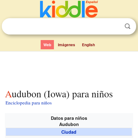
Web
Imágenes
English
Audubon (Iowa) para niños
Enciclopedia para niños
Datos para niños
Audubon
Ciudad