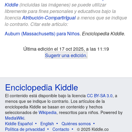
Kiddle
(incluidas las imágenes) se puede utilizar
libremente para fines personales y educativos bajo la
licencia
Atribución-CompartirIgual
a menos que se indique
lo contrario. Citar este artículo:
Auburn (Massachusetts) para Niños
.
Enciclopedia Kiddle.
Última edición el 17 oct 2025, a las 11:19
Sugerir una edición
.
Enciclopedia Kiddle
El contenido está disponible bajo la licencia
CC BY-SA 3.0
, a
menos que se indique lo contrario. Los artículos de la
enciclopedia Kiddle se basan en contenido y hechos
seleccionados de
Wikipedia
, reescritos para niños. Powered by
MediaWiki
.
Kiddle Español
English
Quiénes somos
Política de privacidad
Contacto
© 2025 Kiddle.co