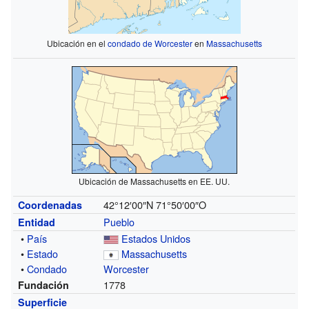
Ubicación en el
condado de Worcester
en
Massachusetts
Ubicación de Massachusetts en EE. UU.
42°12′00″N
71°50′00″O
Coordenadas
Pueblo
Entidad
•
País
Estados Unidos
•
Estado
Massachusetts
•
Condado
Worcester
1778
Fundación
Superficie