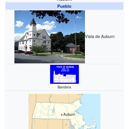
Pueblo
Vista de Auburn
Bandera
Auburn