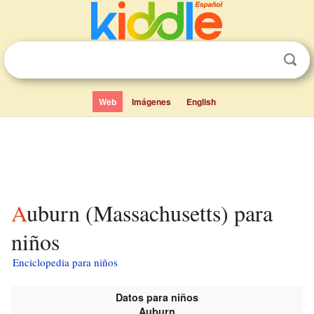
Web
Imágenes
English
Auburn (Massachusetts) para
niños
Enciclopedia para niños
Datos para niños
Auburn