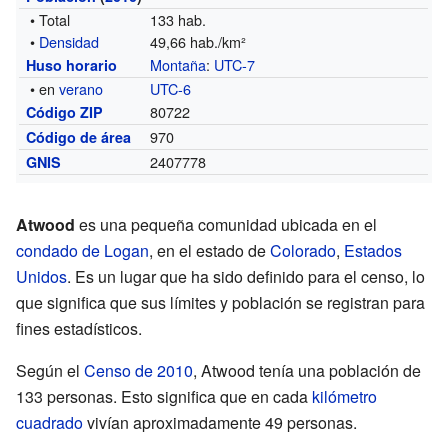
• Total
133 hab.
•
Densidad
49,66 hab./km²
Montaña
:
UTC-7
Huso horario
• en
verano
UTC-6
80722
Código ZIP
970
Código de área
2407778
GNIS
Atwood
es una pequeña comunidad ubicada en el
condado de Logan
, en el estado de
Colorado
,
Estados
Unidos
. Es un lugar que ha sido definido para el censo, lo
que significa que sus límites y población se registran para
fines estadísticos.
Según el
Censo de 2010
, Atwood tenía una población de
133 personas. Esto significa que en cada
kilómetro
cuadrado
vivían aproximadamente 49 personas.