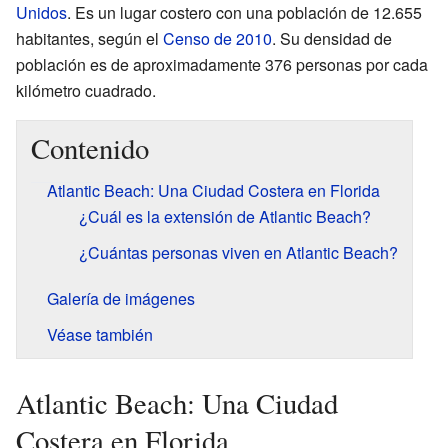
Unidos
. Es un lugar costero con una población de 12.655
habitantes, según el
Censo de 2010
. Su densidad de
población es de aproximadamente 376 personas por cada
kilómetro cuadrado.
Contenido
Atlantic Beach: Una Ciudad Costera en Florida
¿Cuál es la extensión de Atlantic Beach?
¿Cuántas personas viven en Atlantic Beach?
Galería de imágenes
Véase también
Atlantic Beach: Una Ciudad
Costera en Florida