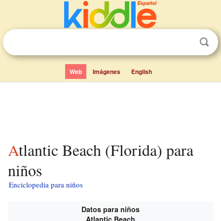
Web
Imágenes
English
Atlantic Beach (Florida) para
niños
Enciclopedia para niños
Datos para niños
Atlantic Beach