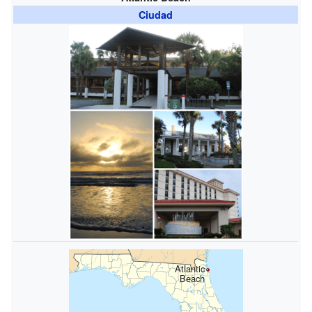
Ciudad
Atlantic
Beach