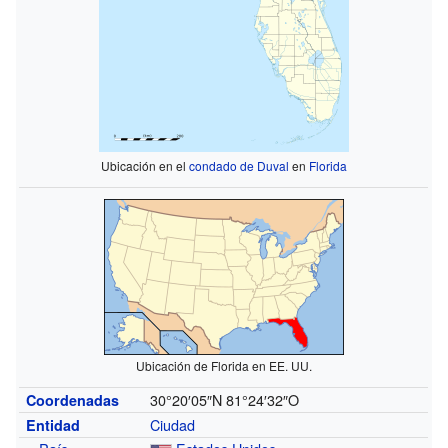
Ubicación en el
condado de Duval
en
Florida
Ubicación de Florida en EE. UU.
30°20′05″N
81°24′32″O
Coordenadas
Ciudad
Entidad