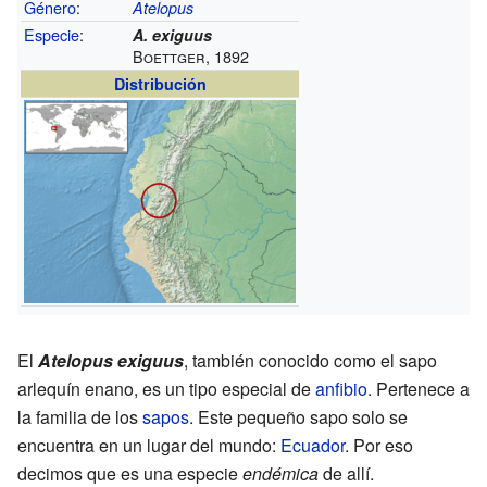
Género
:
Atelopus
Especie
:
A. exiguus
Boettger, 1892
Distribución
El
Atelopus exiguus
, también conocido como el sapo
arlequín enano, es un tipo especial de
anfibio
. Pertenece a
la familia de los
sapos
. Este pequeño sapo solo se
encuentra en un lugar del mundo:
Ecuador
. Por eso
decimos que es una especie
endémica
de allí.