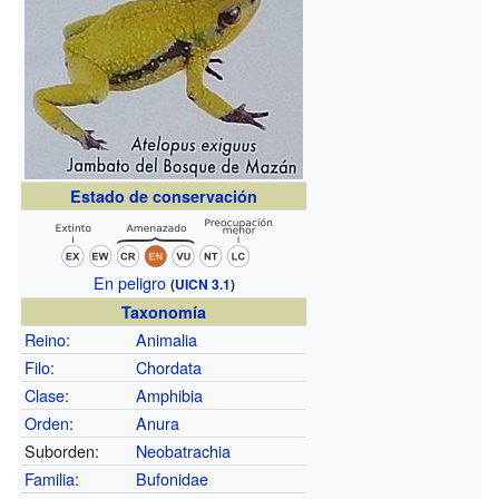
Estado de conservación
En peligro
(
UICN 3.1
)
Taxonomía
Reino
:
Animalia
Filo
:
Chordata
Clase
:
Amphibia
Orden
:
Anura
Suborden:
Neobatrachia
Familia
:
Bufonidae