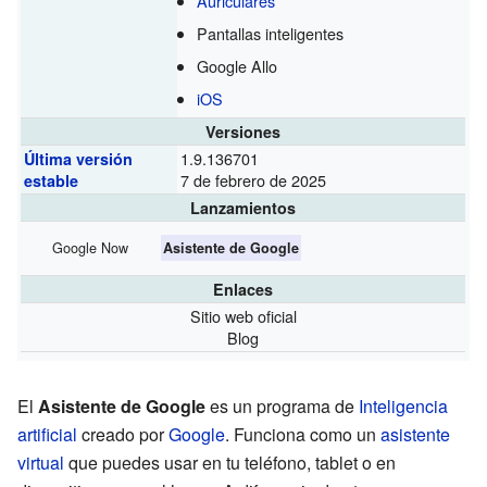
Auriculares
Pantallas inteligentes
Google Allo
iOS
Versiones
1.9.136701
Última versión
7 de febrero de 2025
estable
Lanzamientos
Google Now
Asistente de Google
Enlaces
Sitio web oficial
Blog
El
Asistente de Google
es un programa de
Inteligencia
artificial
creado por
Google
. Funciona como un
asistente
virtual
que puedes usar en tu teléfono, tablet o en