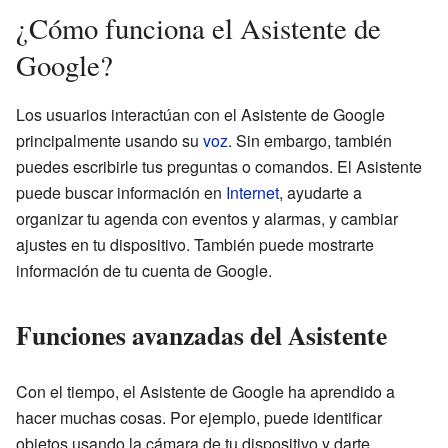
¿Cómo funciona el Asistente de
Google?
Los usuarios interactúan con el Asistente de Google
principalmente usando su
voz
. Sin embargo, también
puedes escribirle tus preguntas o comandos. El Asistente
puede buscar información en
Internet
, ayudarte a
organizar tu agenda con eventos y alarmas, y cambiar
ajustes en tu dispositivo. También puede mostrarte
información de tu cuenta de Google.
Funciones avanzadas del Asistente
Con el tiempo, el Asistente de Google ha aprendido a
hacer muchas cosas. Por ejemplo, puede identificar
objetos usando la cámara de tu dispositivo y darte