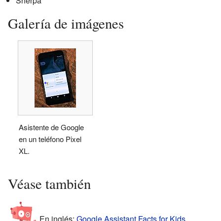
Sherpa
Galería de imágenes
Asistente de Google
en un teléfono Pixel
XL.
Véase también
En inglés:
Google Assistant Facts for Kids