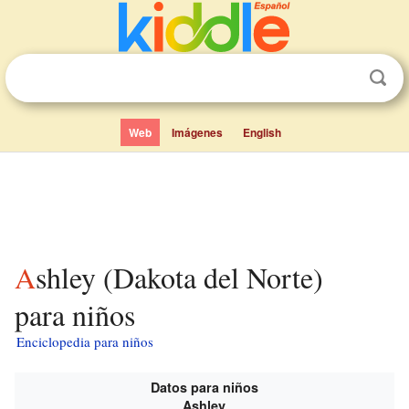
Web
Imágenes
English
Ashley (Dakota del Norte)
para niños
Enciclopedia para niños
Datos para niños
Ashley