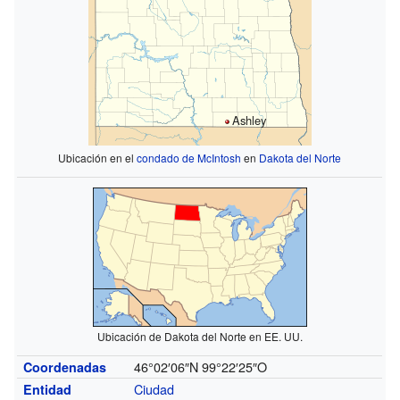
Ashley
Ubicación en el
condado de McIntosh
en
Dakota del Norte
Ubicación de Dakota del Norte en EE. UU.
46°02′06″N
99°22′25″O
Coordenadas
Ciudad
Entidad