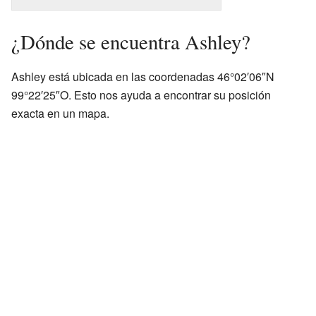
¿Dónde se encuentra Ashley?
Ashley está ubicada en las coordenadas 46°02′06″N
99°22′25″O. Esto nos ayuda a encontrar su posición
exacta en un mapa.