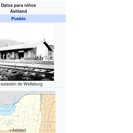
Datos para niños
Ashland
Pueblo
 estación de Wellsburg
Ashland