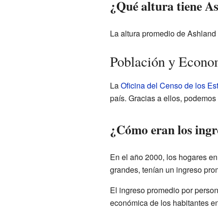
¿Qué altura tiene A
La altura promedio de Ashland 
Población y Econo
La
Oficina del Censo de los E
país. Gracias a ellos, podemos
¿Cómo eran los ingr
En el año 2000, los hogares en
grandes, tenían un ingreso pro
El ingreso promedio por person
económica de los habitantes e