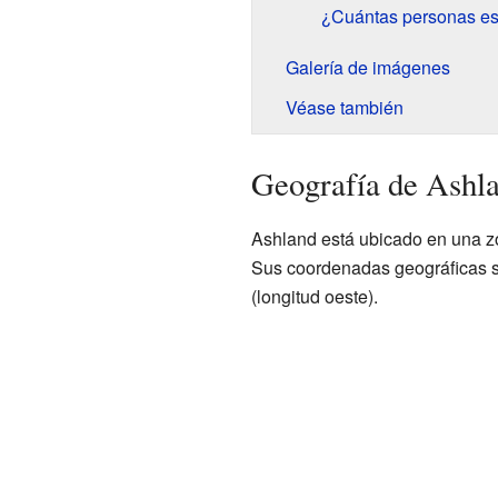
¿Cuántas personas es
Galería de imágenes
Véase también
Geografía de Ashl
Ashland está ubicado en una z
Sus coordenadas geográficas so
(longitud oeste).