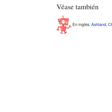
Véase también
En inglés:
Ashland, C