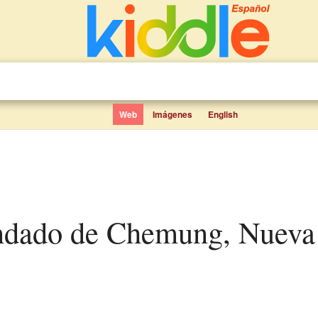
Web
Imágenes
English