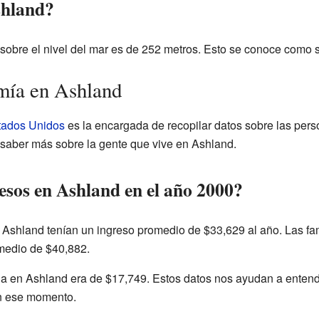
shland?
sobre el nivel del mar es de 252 metros. Esto se conoce como s
mía en Ashland
stados Unidos
es la encargada de recopilar datos sobre las perso
 saber más sobre la gente que vive en Ashland.
esos en Ashland en el año 2000?
 Ashland tenían un ingreso promedio de $33,629 al año. Las fa
medio de $40,882.
a en Ashland era de $17,749. Estos datos nos ayudan a entend
n ese momento.