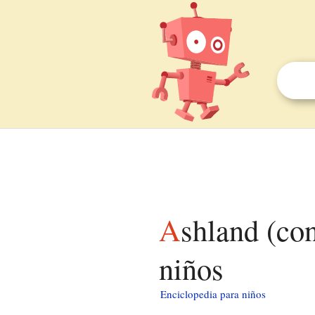
Ashland (condado de Chemung, Nueva York) para
niños
Enciclopedia para niños