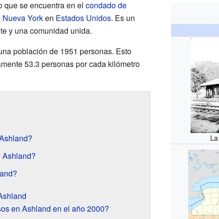
 que se encuentra en el
condado de
e
Nueva York
en
Estados Unidos
. Es un
ante y una comunidad unida.
 una población de 1951 personas. Esto
amente 53.3 personas por cada kilómetro
 Ashland?
La
e Ashland?
land?
Ashland
sos en Ashland en el año 2000?