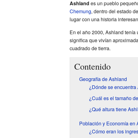
Ashland
es un pueblo pequeño
Chemung
, dentro del estado d
lugar con una historia interes
En el año 2000, Ashland tenía
significa que vivían aproximad
cuadrado de tierra.
Contenido
Geografía de Ashland
¿Dónde se encuentra
¿Cuál es el tamaño d
¿Qué altura tiene Ash
Población y Economía en 
¿Cómo eran los ingre