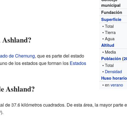
municipal
Fundación
Superficie
• Total
• Tierra
a Ashland?
• Agua
Altitud
• Media
ado de Chemung
, que es parte del estado
Población
(
2
 uno de los estados que forman los
Estados
• Total
•
Densidad
Huso horari
• en
verano
de Ashland?
al de 37.6 kilómetros cuadrados. De esta área, la mayor parte es
).