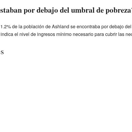
staban por debajo del umbral de pobreza
11.2% de la población de Ashland se encontraba por debajo de
ndica el nivel de ingresos mínimo necesario para cubrir las n
es