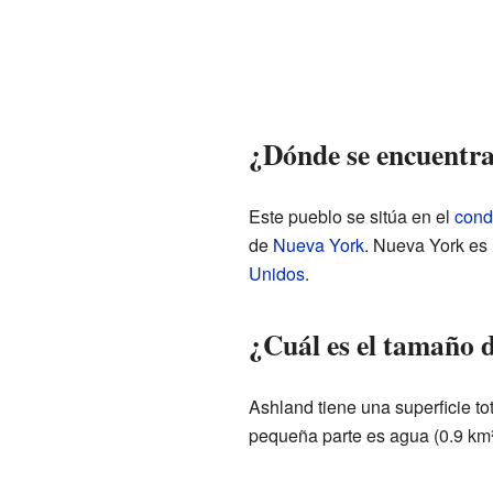
¿Dónde se encuentr
Este pueblo se sitúa en el
cond
de
Nueva York
. Nueva York es
Unidos
.
¿Cuál es el tamaño 
Ashland tiene una superficie tot
pequeña parte es agua (0.9 km²