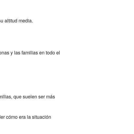
u altitud media.
nas y las familias en todo el
milias, que suelen ser más
er cómo era la situación