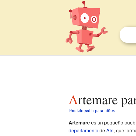
Artemare pa
Enciclopedia para niños
Artemare
es un pequeño pueb
departamento
de
Ain
, que form