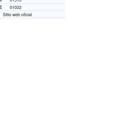
01022
E
Sitio web oficial