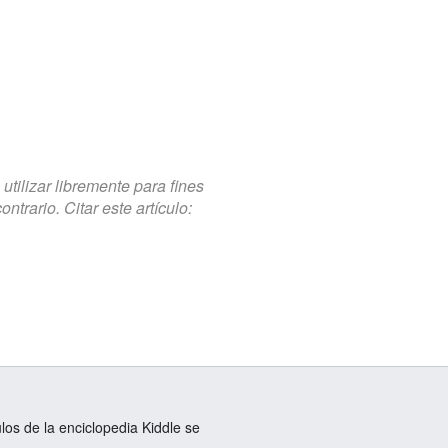
tilizar libremente para fines
trario. Citar este artículo:
ulos de la enciclopedia Kiddle se