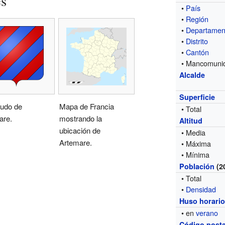
es
•
País
•
Región
•
Departamen
•
Distrito
•
Cantón
• Mancomuni
Alcalde
Superficie
cudo de
Mapa de Francia
• Total
are.
mostrando la
Altitud
ubicación de
• Media
Artemare.
• Máxima
• Mínima
Población
(2
• Total
•
Densidad
Huso horari
• en
verano
Código posta