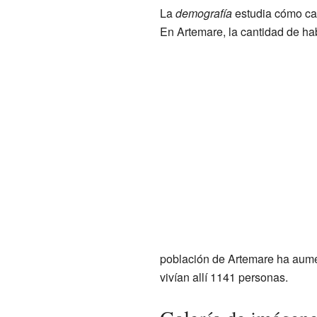
La
demografía
estudia cómo cam
En Artemare, la cantidad de hab
población de Artemare ha aum
vivían allí 1141 personas.