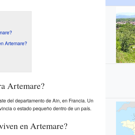
mare?
en Artemare?
ra Artemare?
este del departamento de Ain, en Francia. Un
incia o estado pequeño dentro de un país.
 viven en Artemare?