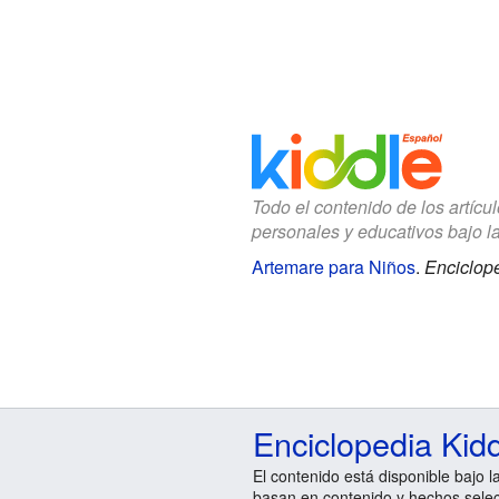
Todo el contenido de los artícu
personales y educativos bajo l
Artemare para Niños
.
Enciclope
Enciclopedia Kid
El contenido está disponible bajo l
basan en contenido y hechos sele