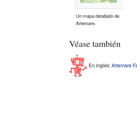
Un mapa detallado de
Artemare.
Véase también
En inglés:
Artemare Fa