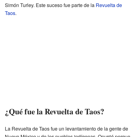
Simón Turley. Este suceso fue parte de la
Revuelta de
Taos
.
¿Qué fue la Revuelta de Taos?
La Revuelta de Taos fue un levantamiento de la gente de
Nuevo México y de los pueblos indígenas. Ocurrió porque