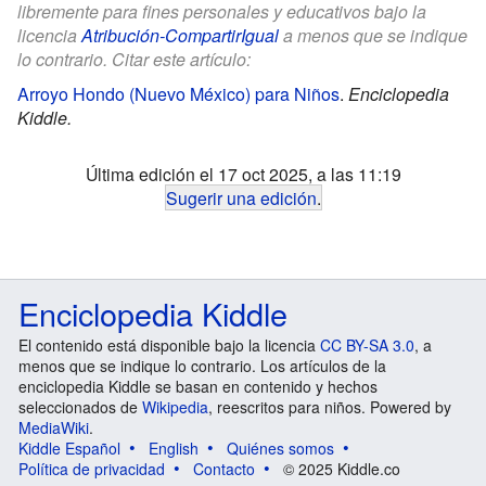
libremente para fines personales y educativos bajo la
licencia
Atribución-CompartirIgual
a menos que se indique
lo contrario. Citar este artículo:
Arroyo Hondo (Nuevo México) para Niños
.
Enciclopedia
Kiddle.
Última edición el 17 oct 2025, a las 11:19
Sugerir una edición
.
Enciclopedia Kiddle
El contenido está disponible bajo la licencia
CC BY-SA 3.0
, a
menos que se indique lo contrario. Los artículos de la
enciclopedia Kiddle se basan en contenido y hechos
seleccionados de
Wikipedia
, reescritos para niños. Powered by
MediaWiki
.
Kiddle Español
English
Quiénes somos
Política de privacidad
Contacto
© 2025 Kiddle.co