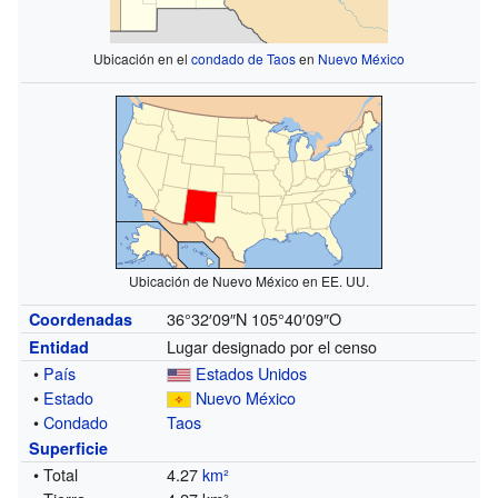
Ubicación en el
condado de Taos
en
Nuevo México
Ubicación de Nuevo México en EE. UU.
36°32′09″N
105°40′09″O
Coordenadas
Lugar designado por el censo
Entidad
•
País
Estados Unidos
•
Estado
Nuevo México
•
Condado
Taos
Superficie
• Total
4.27
km²