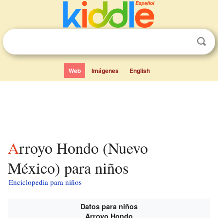
Web
Imágenes
English
Arroyo Hondo (Nuevo
México) para niños
Enciclopedia para niños
Datos para niños
Arroyo Hondo