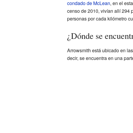
condado de McLean
, en el es
censo de 2010, vivían allí 294 
personas por cada kilómetro c
¿Dónde se encuent
Arrowsmith está ubicado en la
decir, se encuentra en una part