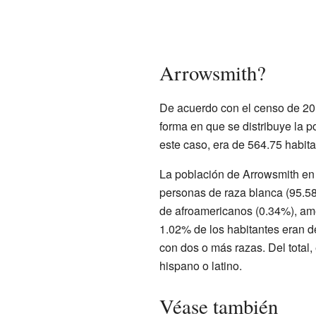
Arrowsmith?
De acuerdo con el censo de 20
forma en que se distribuye la 
este caso, era de 564.75 habit
La población de Arrowsmith en
personas de raza blanca (95.5
de afroamericanos (0.34%), ame
1.02% de los habitantes eran de
con dos o más razas. Del total,
hispano o latino.
Véase también