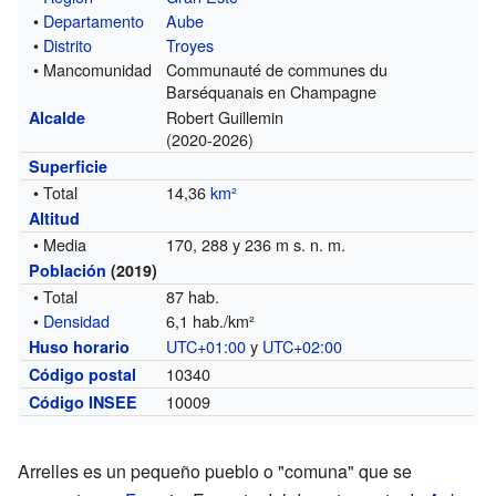
•
Departamento
Aube
•
Distrito
Troyes
• Mancomunidad
Communauté de communes du
Barséquanais en Champagne
Robert Guillemin
Alcalde
(2020-2026)
Superficie
• Total
14,36
km²
Altitud
• Media
170, 288 y 236 m s. n. m.
Población
(2019)
• Total
87 hab.
•
Densidad
6,1 hab./km²
UTC+01:00
y
UTC+02:00
Huso horario
10340
Código postal
10009
Código INSEE
Arrelles es un pequeño pueblo o "comuna" que se