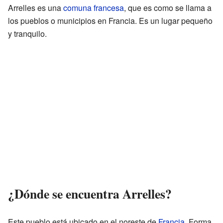
Arrelles es una
comuna francesa
, que es como se llama a
los pueblos o municipios en Francia. Es un lugar pequeño
y tranquilo.
¿Dónde se encuentra Arrelles?
Este pueblo está ubicado en el noreste de
Francia
. Forma