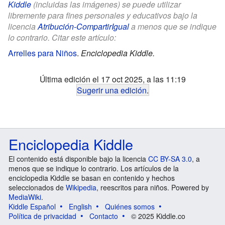
Kiddle
(incluidas las imágenes) se puede utilizar
libremente para fines personales y educativos bajo la
licencia
Atribución-CompartirIgual
a menos que se indique
lo contrario. Citar este artículo:
Arrelles para Niños
.
Enciclopedia Kiddle.
Última edición el 17 oct 2025, a las 11:19
Sugerir una edición
.
Enciclopedia Kiddle
El contenido está disponible bajo la licencia
CC BY-SA 3.0
, a
menos que se indique lo contrario. Los artículos de la
enciclopedia Kiddle se basan en contenido y hechos
seleccionados de
Wikipedia
, reescritos para niños. Powered by
MediaWiki
.
Kiddle Español
English
Quiénes somos
Política de privacidad
Contacto
© 2025 Kiddle.co