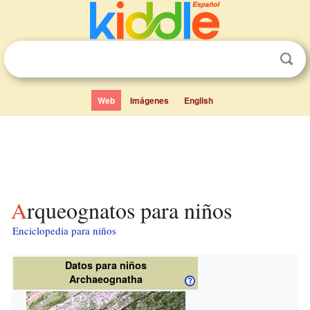
Web
Imágenes
English
Arqueognatos para niños
Enciclopedia para niños
Datos para niños
Archaeognatha