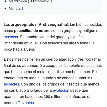
Machiloidea (=Microcoryphia)
Monura
†
Los
arqueognatos
(
Archaeognatha
), también conocidos
como
pececillos de cobre
, son un grupo muy antiguo de
insectos
. Su nombre viene del griego y significa
"mandíbula antigua". Son insectos sin alas y tienen la
boca hacia afuera.
Estos insectos tienen un cuerpo alargado y tres "colas" al
final de su abdomen. Su cuerpo está cubierto de escamas
que brillan como el metal, de ahí su nombre común. Se
encuentran en todo el mundo y se conocen unas 350
especies
. Son uno de los grupos de insectos que menos
ha cambiado a lo largo de la
evolución
desde que
aparecieron hace unos 390 millones de años, en el
periodo
Devónico
.