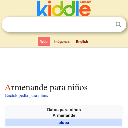
Web
Imágenes
English
Armenande para niños
Enciclopedia para niños
Datos para niños
Armenande
aldea