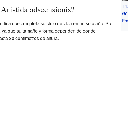
Tri
 Aristida adscensionis?
Gé
Es
gnifica que completa su ciclo de vida en un solo año. Su
, ya que su tamaño y forma dependen de dónde
sta 80 centímetros de altura.