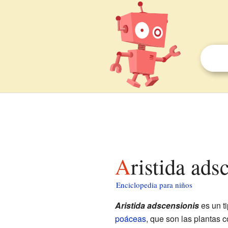
Aristida ad
Enciclopedia para niños
Aristida adscensionis
es un t
poáceas
, que son las plantas c