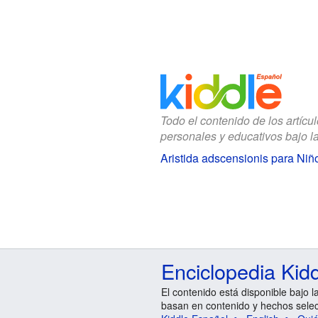
Todo el contenido de los artícu
personales y educativos bajo l
Aristida adscensionis para Niñ
Enciclopedia Kid
El contenido está disponible bajo l
basan en contenido y hechos sele