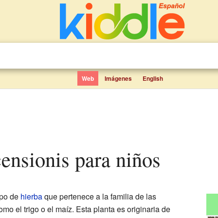
Web
Imágenes
English
scensionis para niños
ipo de
hierba
que pertenece a la familia de las
omo el trigo o el maíz. Esta planta es originaria de