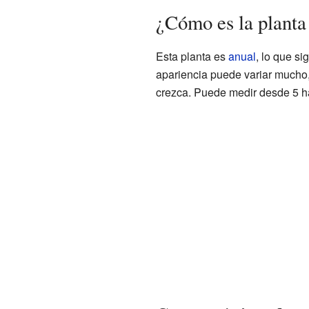
¿Cómo es la planta
Esta planta es
anual
, lo que si
apariencia puede variar mucho
crezca. Puede medir desde 5 ha