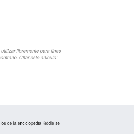
tilizar libremente para fines
trario. Citar este artículo:
ulos de la enciclopedia Kiddle se