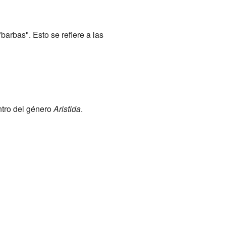
barbas". Esto se refiere a las
ntro del género
Aristida
.