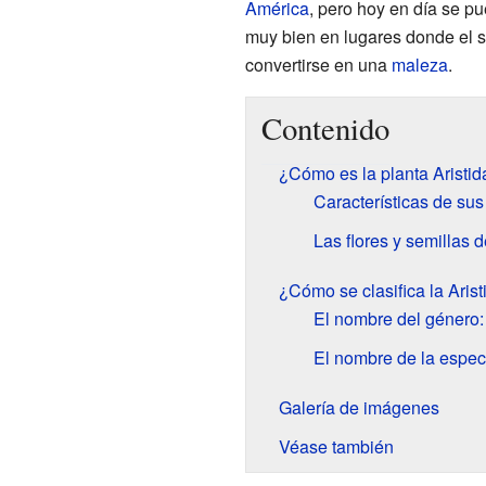
América
, pero hoy en día se p
muy bien en lugares donde el 
convertirse en una
maleza
.
Contenido
¿Cómo es la planta Aristi
Características de sus 
Las flores y semillas d
¿Cómo se clasifica la Aris
El nombre del género: 
El nombre de la espec
Galería de imágenes
Véase también