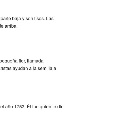
parte baja y son lisos. Las
e arriba.
pequeña flor, llamada
aristas ayudan a la semilla a
el año 1753. Él fue quien le dio