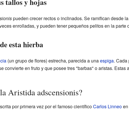
s tallos y hojas
sionis
pueden crecer rectos o inclinados. Se ramifican desde la 
veces enrolladas, y pueden tener pequeños pelitos en la parte d
 de esta hierba
ncia
(un grupo de flores) estrecha, parecida a una
espiga
. Cada 
se convierte en fruto y que posee tres "barbas" o aristas. Estas 
la Aristida adscensionis?
scrita por primera vez por el famoso científico
Carlos Linneo
en 