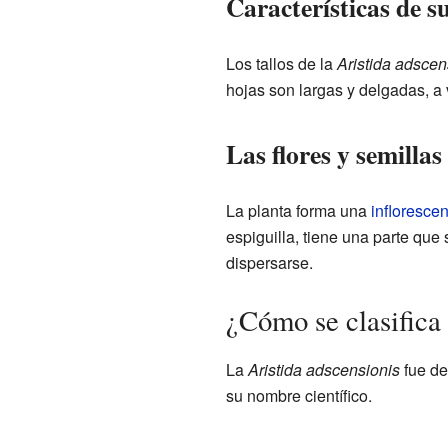
Características de su
Los tallos de la
Aristida adscen
hojas son largas y delgadas, a 
Las flores y semillas
La planta forma una
infloresce
espiguilla, tiene una parte que 
dispersarse.
¿Cómo se clasifica 
La
Aristida adscensionis
fue de
su nombre científico.