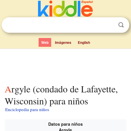
Web
Imágenes
English
Argyle (condado de Lafayette,
Wisconsin) para niños
Enciclopedia para niños
Datos para niños
Argyle