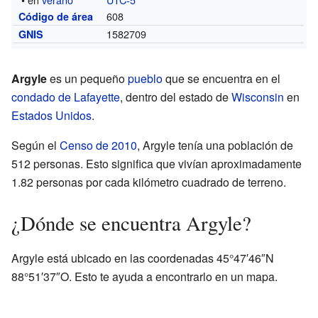
608
Código de área
1582709
GNIS
Argyle
es un pequeño
pueblo
que se encuentra en el
condado de Lafayette
, dentro del estado de
Wisconsin
en
Estados Unidos
.
Según el
Censo de 2010
, Argyle tenía una población de
512 personas. Esto significa que vivían aproximadamente
1.82 personas por cada kilómetro cuadrado de terreno.
¿Dónde se encuentra Argyle?
Argyle está ubicado en las coordenadas 45°47′46″N
88°51′37″O. Esto te ayuda a encontrarlo en un mapa.