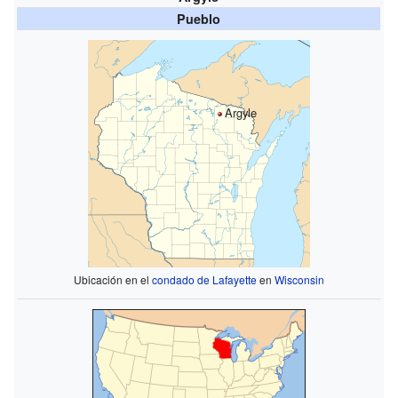
Pueblo
Argyle
Ubicación en el
condado de Lafayette
en
Wisconsin