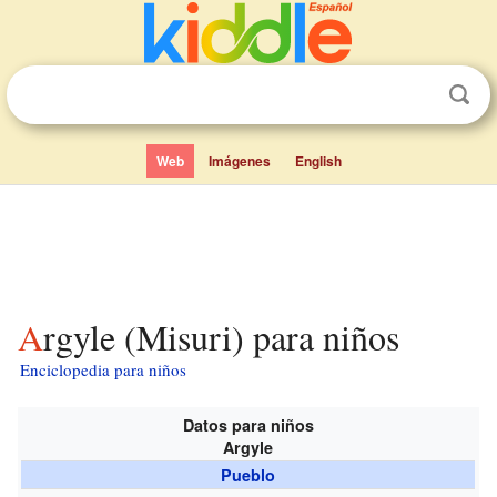
Web
Imágenes
English
Argyle (Misuri) para niños
Enciclopedia para niños
Datos para niños
Argyle
Pueblo