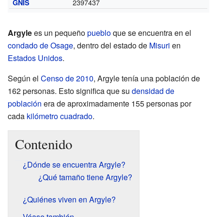
2397437
GNIS
Argyle
es un pequeño
pueblo
que se encuentra en el
condado de Osage
, dentro del estado de
Misuri
en
Estados Unidos
.
Según el
Censo de 2010
, Argyle tenía una población de
162 personas. Esto significa que su
densidad de
población
era de aproximadamente 155 personas por
cada
kilómetro cuadrado
.
Contenido
¿Dónde se encuentra Argyle?
¿Qué tamaño tiene Argyle?
¿Quiénes viven en Argyle?
Véase también