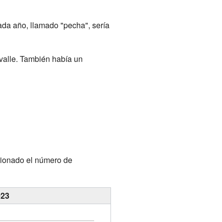
ada año, llamado "pecha", sería
valle. También había un
cionado el número de
023