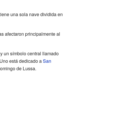
 tiene una sola nave dividida en
as afectaron principalmente al
a y un símbolo central llamado
). Uno está dedicado a
San
Domingo de Lussa.