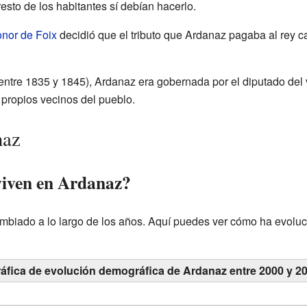
resto de los habitantes sí debían hacerlo.
nor de Foix
decidió que el tributo que Ardanaz pagaba al rey c
entre 1835 y 1845), Ardanaz era gobernada por el diputado del 
s propios vecinos del pueblo.
naz
viven en Ardanaz?
mbiado a lo largo de los años. Aquí puedes ver cómo ha evolu
áfica de evolución demográfica de Ardanaz entre 2000 y 2