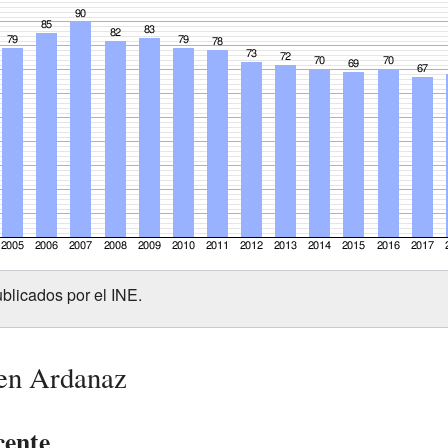
blicados por el INE.
 en Ardanaz
cente