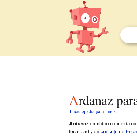
Ardanaz par
Enciclopedia para niños
Ardanaz
(también conocida c
localidad y un
concejo
de
Espa