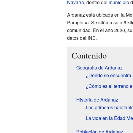
Navarra
, dentro del
municipio
d
Ardanaz está ubicada en la Me
Pamplona. Se sitúa a solo 8 ki
comunidad. En el año 2020, su 
datos del INE.
Contenido
Geografía de Ardanaz
¿Dónde se encuentra
¿Cómo es el terreno 
Historia de Ardanaz
Los primeros habitant
La vida en la Edad Me
Población de Ardanaz