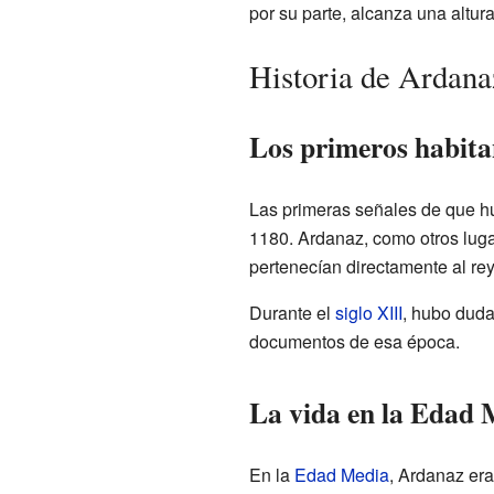
por su parte, alcanza una altura
Historia de Ardana
Los primeros habita
Las primeras señales de que h
1180. Ardanaz, como otros lugar
pertenecían directamente al rey
Durante el
siglo XIII
, hubo duda
documentos de esa época.
La vida en la Edad 
En la
Edad Media
, Ardanaz er