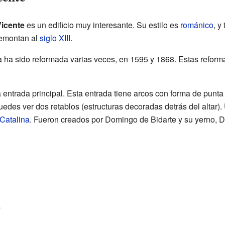
Vicente
es un edificio muy interesante. Su estilo es
románico
, y
remontan al
siglo XIII
.
sia ha sido reformada varias veces, en 1595 y 1868. Estas reform
la entrada principal. Esta entrada tiene arcos con forma de punt
puedes ver dos retablos (estructuras decoradas detrás del altar
Catalina
. Fueron creados por Domingo de Bidarte y su yerno, 
a