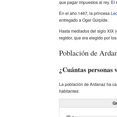
que pagar impuestos al rey. El 
En el año 1467, la princesa
Leo
entregado a Oger Gúrpide.
Hasta mediados del siglo XIX (
regidor, que era elegido por lo
Población de Arda
¿Cuántas personas 
La población de Ardanaz ha ca
habitantes:
Gr