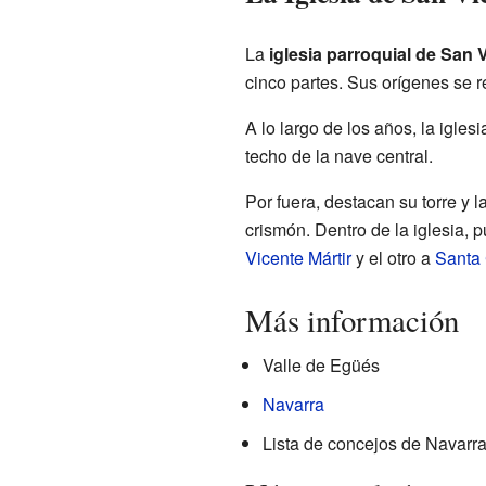
La
iglesia parroquial de San 
cinco partes. Sus orígenes se 
A lo largo de los años, la igle
techo de la nave central.
Por fuera, destacan su torre y 
crismón. Dentro de la iglesia, 
Vicente Mártir
y el otro a
Santa 
Más información
Valle de Egüés
Navarra
Lista de concejos de Navarr