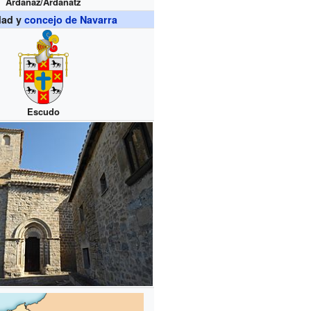
Ardanaz/Ardanatz
dad y
concejo de Navarra
Escudo