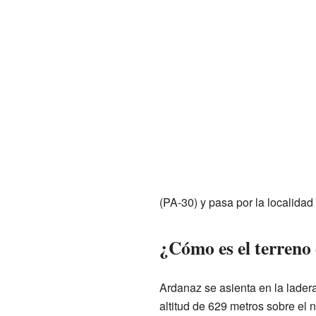
(PA-30) y pasa por la localida
¿Cómo es el terreno
Ardanaz se asienta en la lader
altitud de 629 metros sobre el n