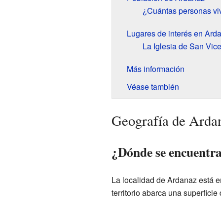
¿Cuántas personas vi
Lugares de interés en Ard
La Iglesia de San Vic
Más información
Véase también
Geografía de Arda
¿Dónde se encuentr
La localidad de Ardanaz está en
territorio abarca una superfici