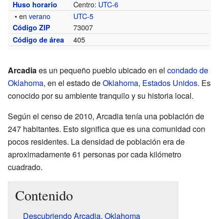
Centro:
UTC-6
Huso horario
• en
verano
UTC-5
73007
Código ZIP
405
Código de área
Arcadia
es un pequeño pueblo ubicado en el
condado de
Oklahoma
, en el estado de
Oklahoma
,
Estados Unidos
. Es
conocido por su ambiente tranquilo y su historia local.
Según el censo de 2010, Arcadia tenía una población de
247 habitantes. Esto significa que es una comunidad con
pocos residentes. La densidad de población era de
aproximadamente 61 personas por cada kilómetro
cuadrado.
Contenido
Descubriendo Arcadia, Oklahoma