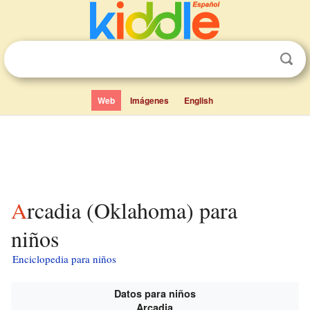
Web
Imágenes
English
Arcadia (Oklahoma) para
niños
Enciclopedia para niños
Datos para niños
Arcadia