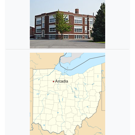
Arcadia