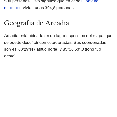
590 personas. Esto significa que en cada
kilómetro
cuadrado
vivían unas 394,8 personas.
Geografía de Arcadia
Arcadia está ubicada en un lugar específico del mapa, que
se puede describir con coordenadas. Sus coordenadas
son 41°06′29″N (latitud norte) y 83°30′53″O (longitud
oeste).