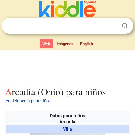
Web
Imágenes
English
Arcadia (Ohio) para niños
Enciclopedia para niños
Datos para niños
Arcadia
Villa