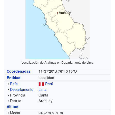
Arahuay
Localización de Arahuay en Departamento de Lima
11°37′20″S
76°40′10″O
Coordenadas
Localidad
Entidad
•
País
Perú
•
Departamento
Lima
• Provincia
Canta
• Distrito
Arahuay
Altitud
• Media
2462 m s. n. m.