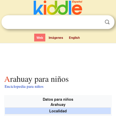
Web
Imágenes
English
Arahuay para niños
Enciclopedia para niños
Datos para niños
Arahuay
Localidad