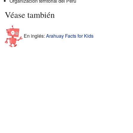
Organización territorial del Perú
Véase también
En inglés:
Arahuay Facts for Kids