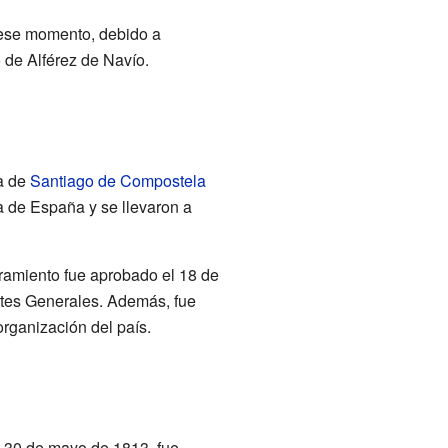
 ese momento, debido a
o de Alférez de Navío.
ia de
Santiago de Compostela
ia de España y se llevaron a
bramiento fue aprobado el 18 de
rtes Generales. Además, fue
rganización del país.
l 30 de mayo de 1813, fue