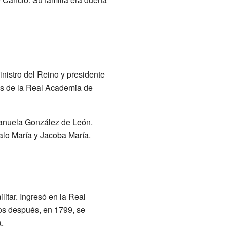
inistro del Reino y presidente
es de la Real Academia de
anuela González de León.
zalo María y Jacoba María.
itar. Ingresó en la Real
os después, en 1799, se
.