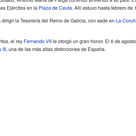
es Ejércitos en la
Plaza de Ceuta
. Allí estuvo hasta febrero de 
 dirigir la Tesorería del Reino de Galicia, con sede en
La Coruñ
tos, el rey
Fernando VII
le otorgó un gran honor. El 6 de agosto
III
, una de las más altas distinciones de España.