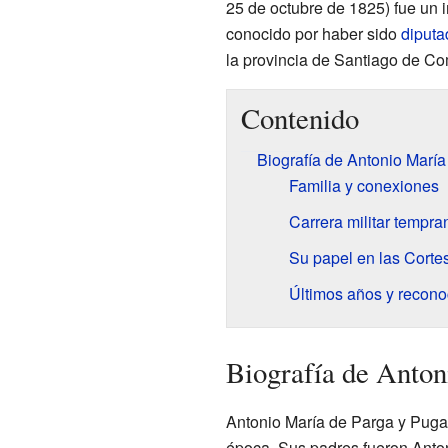
25 de octubre de 1825) fue un im
conocido por haber sido
diputa
la provincia de Santiago de Co
Contenido
Biografía de Antonio Marí
Familia y conexiones
Carrera militar tempra
Su papel en las Corte
Últimos años y recono
Biografía de Anton
Antonio María de Parga y Puga 
época. Sus padres fueron Anton