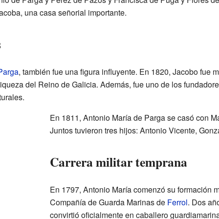
coba, una casa señorial importante.
s
Parga
, también fue una figura influyente. En 1820, Jacobo fue m
Riqueza del Reino de Galicia. Además, fue uno de los fundador
urales.
En 1811, Antonio María de Parga se casó con M
Juntos tuvieron tres hijos: Antonio Vicente, Gon
Carrera militar temprana
En 1797, Antonio María comenzó su formación mil
Compañía de Guarda Marinas de
Ferrol
. Dos añ
convirtió oficialmente en caballero guardiamarina