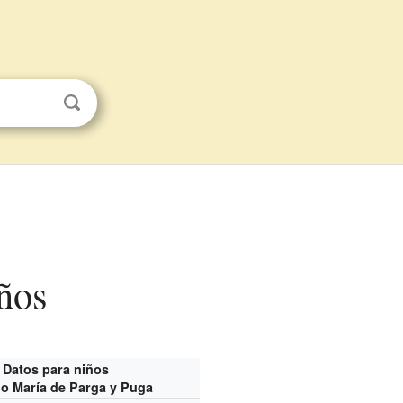
iños
Datos para niños
o María de Parga y Puga