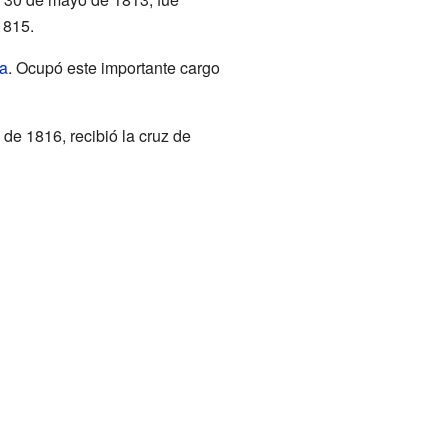
1815.
a
. Ocupó este importante cargo
 de 1816, recibió la cruz de