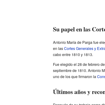
Su papel en las Cort
Antonio María de Parga fue el
en las
Cortes Generales y Extr
cabo entre 1810 y 1813.
Fue elegido el 28 de febrero d
septiembre de 1810. Antonio Ma
uno de los que firmaron la
Cons
Últimos años y reco
Después de su trabajo como dip